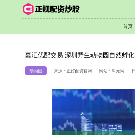
首页
嘉汇优配交易 深圳野生动物园自然孵
动物园
来源：正好配资官网
网站：科元网
日