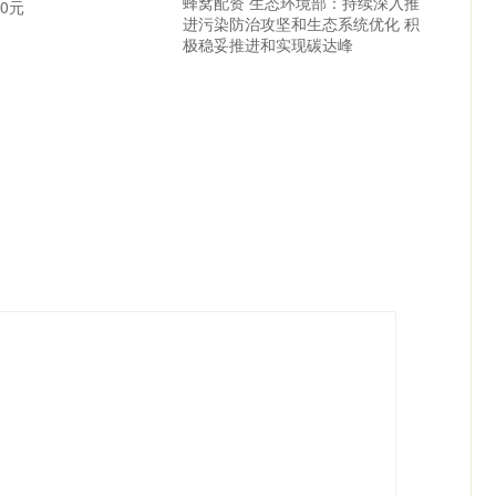
蜂窝配资 生态环境部：持续深入推
40元
进污染防治攻坚和生态系统优化 积
极稳妥推进和实现碳达峰