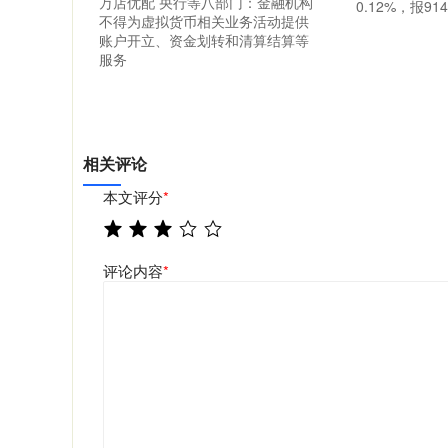
万店优配 央行等八部门：金融机构
0.12%，报91
不得为虚拟货币相关业务活动提供
账户开立、资金划转和清算结算等
服务
相关评论
本文评分
*
评论内容
*