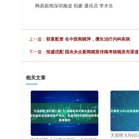
网易新闻深圳频道 宛豪 通讯员 李木生
上一篇：
联富配资 名中医阎晓萍，擅长治疗内科疾病
下一篇：
恒盛优配 国央央企新闻稿宣传稿考核稿发布渠道
相关文章
天策吧 6月6