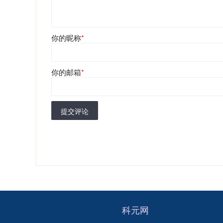
你的昵称
*
你的邮箱
*
提交评论
科元网