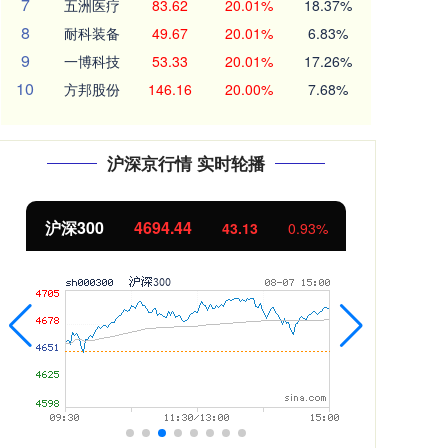
7
五洲医疗
83.62
20.01%
18.37%
8
耐科装备
49.67
20.01%
6.83%
9
一博科技
53.33
20.01%
17.26%
10
方邦股份
146.16
20.00%
7.68%
沪深京行情 实时轮播
北证50
1134.24
43.13
0.93%
11.37