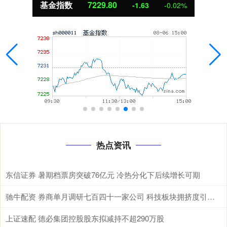
基金指数
7229.80
-1.63
-0.02%
热点资讯
东信证券 暑期档票房突破76亿元 冷热分化下后续增长可期
驰牛配资 券商单月调研七百四十一家公司 科技板块拥挤度引发热议
上证速配 德必集团控股股东拟减持不超290万股