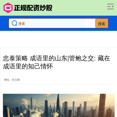
搜索
忠泰策略 成语里的山东|管鲍之交: 藏在
成语里的知己情怀
网站：科元网