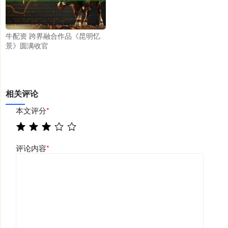
牛配资 跨界融合作品《昆明忆
景》圆满收官
相关评论
本文评分
*
评论内容
*