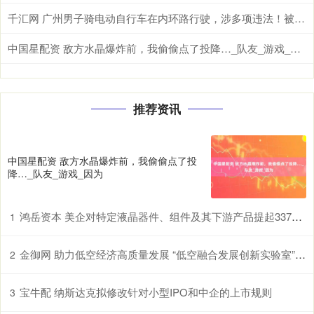
千汇网 广州男子骑电动自行车在内环路行驶，涉多项违法！被扣车罚款
中国星配资 敌方水晶爆炸前，我偷偷点了投降…_队友_游戏_因为
推荐资讯
中国星配资 敌方水晶爆炸前，我偷偷点了投
降…_队友_游戏_因为
鸿岳资本 美企对特定液晶器件、组件及其下游产品提起337调查申请，多家中企为列名被告
1
金御网 助力低空经济高质量发展 “低空融合发展创新实验室”在鄂揭牌
2
宝牛配 纳斯达克拟修改针对小型IPO和中企的上市规则
3