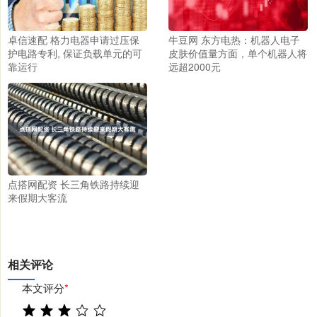
卓信速配 格力电器申请过压保
牛豆网 东方电热：机器人电子
护电路专利, 保证负载单元的可
皮肤价值量方面，单个机器人将
靠运行
远超2000元
点搭网配资 长三角铁路持续迎
来假期大客流
相关评论
本文评分
*