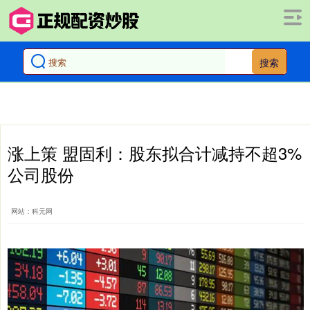
搜索
涨上策 盟固利：股东拟合计减持不超3%
公司股份
网站：科元网