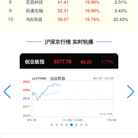
8
宏昌科技
41.41
19.99%
2.01%
9
药康生物
33.31
19.99%
3.43%
10
N吉和昌
39.07
19.74%
32.43%
沪深京行情 实时轮播
创业板指
3577.78
62.22
1.77%