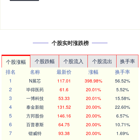
个股实时涨跌榜
个股跌幅
个股流入
个股流出
换手率
个股涨幅
排名
名称
最新价
涨幅
换手率
1
N展芯
117.01
398.98%
56.52%
2
毕得医药
61.6
20.01%
5.52%
3
一博科技
53.33
20.01%
15.58%
4
泰金新能
131.52
20.00%
22.60%
5
方邦股份
146.16
20.00%
6.57%
6
百普赛斯
64.75
20.00%
10.71%
7
锴威特
93.38
20.00%
1.69%