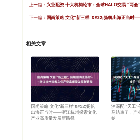
上一篇：
兴业配资 十大机构论市：全球HALO交易 “两
下一篇：
国尚策略 文化“新三样”&#32;扬帆出海正当
相关文章
国尚策略 文化“新三样”&#32;扬帆
泸深配 “天工
出海正当时——浙江杭州探索文化
马结束了，产业
产业高质量发展新路径
始