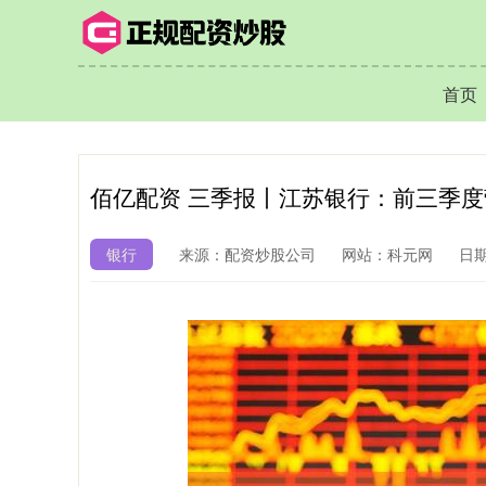
首页
佰亿配资 三季报丨江苏银行：前三季度营
银行
来源：配资炒股公司
网站：科元网
日期：