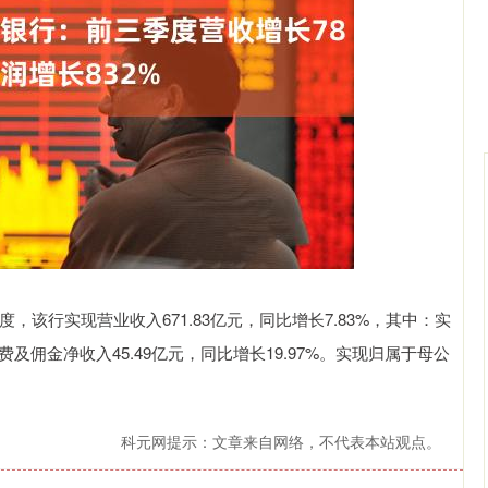
深证成指
14311.01
02%
200.89
1.42%
度，该行实现营业收入671.83亿元，同比增长7.83%，其中：实
续费及佣金净收入45.49亿元，同比增长19.97%。实现归属于母公
科元网提示：文章来自网络，不代表本站观点。