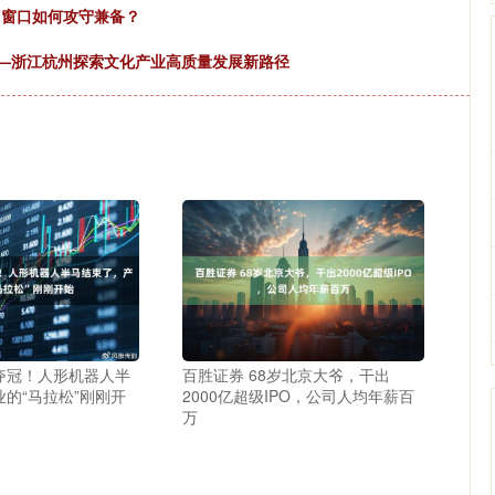
会”窗口如何攻守兼备？
时——浙江杭州探索文化产业高质量发展新路径
”夺冠！人形机器人半
百胜证券 68岁北京大爷，干出
的“马拉松”刚刚开
2000亿超级IPO，公司人均年薪百
万