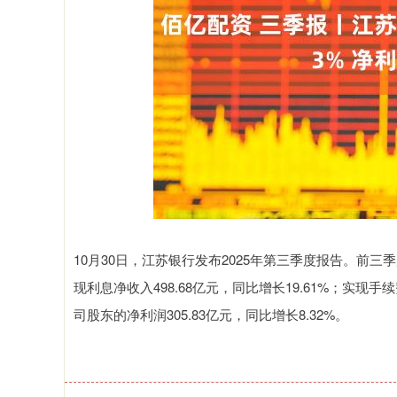
上证指数
3940.04
4.40
2.13%
39.68
1.
10月30日，江苏银行发布2025年第三季度报告。前三季
现利息净收入498.68亿元，同比增长19.61%；实现手
司股东的净利润305.83亿元，同比增长8.32%。