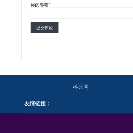
你的邮箱
*
提交评论
科元网
友情链接：