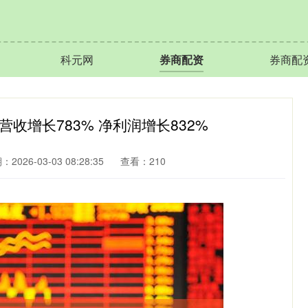
科元网
券商配资
券商配
收增长783% 净利润增长832%
2026-03-03 08:28:35
查看：210