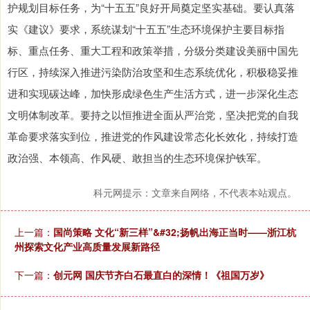
护规划目标任务，为“十五五”良好开局奠定坚实基础。要认真落
实《建议》要求，系统谋划“十五五”生态环境保护主要目标指
标、重点任务、重大工程和政策举措，分级分类建设美丽中国先
行区，持续深入推进污染防治攻坚和生态系统优化，积极稳妥推
进和实现碳达峰，加快形成绿色生产生活方式，进一步深化生态
文明体制改革。要持之以恒推进全面从严治党，坚决把党的自我
革命要求落实到位，推进党的作风建设常态化长效化，持续打造
政治强、本领高、作风硬、敢担当的生态环境保护铁军。
科元网提示：文章来自网络，不代表本站观点。
上一篇：
国尚策略 文化“新三样”&#32;扬帆出海正当时——浙江杭
州探索文化产业高质量发展新路径
下一篇：
创元网 国庆节齐白石最直白的深情！《祖国万岁》