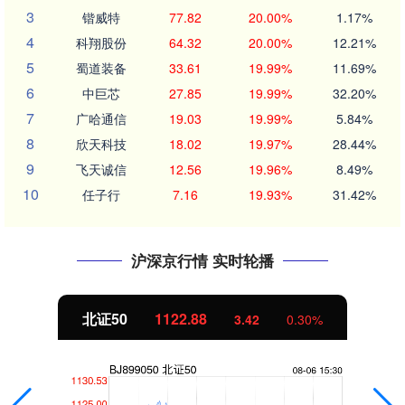
3
锴威特
77.82
20.00%
1.17%
4
科翔股份
64.32
20.00%
12.21%
5
蜀道装备
33.61
19.99%
11.69%
6
中巨芯
27.85
19.99%
32.20%
7
广哈通信
19.03
19.99%
5.84%
8
欣天科技
18.02
19.97%
28.44%
9
飞天诚信
12.56
19.96%
8.49%
10
任子行
7.16
19.93%
31.42%
沪深京行情 实时轮播
北证50
1122.88
3.42
0.30%