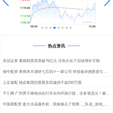
热点资讯
东信证券 暑期档票房突破76亿元 冷热分化下后续增长可期
驰牛配资 券商单月调研七百四十一家公司 科技板块拥挤度引发热议
上证速配 德必集团控股股东拟减持不超290万股
千汇网 广州男子骑电动自行车在内环路行驶，涉多项违法！被扣车罚款
中国星配资 敌方水晶爆炸前，我偷偷点了投降…_队友_游戏_因为