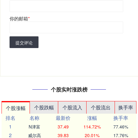
你的邮箱
*
提交评论
个股实时涨跌榜
个股跌幅
个股流入
个股流出
换手率
个股涨幅
排名
名称
最新价
涨幅
换手率
1
N津富
37.49
114.72%
77.46%
2
威尔高
39.83
20.01%
17.76%