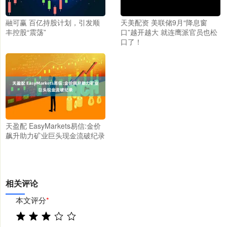
融可赢 百亿持股计划，引发顺
天美配资 美联储9月“降息窗
丰控股“震荡”
口”越开越大 就连鹰派官员也松
口了！
天盈配 EasyMarkets易信:金价
飙升助力矿业巨头现金流破纪录
相关评论
本文评分
*