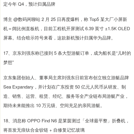
定今年 Q4，预计归属品牌
博主 @数码闲聊站 2 月 25 日再度爆料，称 Top5 某大厂小屏新
机＝阔比例直板机，目前工程机开屏测试 6.39 英寸 ±1.5K OLED
屏幕。结合暗示符号来看，这款新机预计归属华为品牌。
17、京东刘强东称已接到 5 条大型游艇订单，成为船长是“儿时的
梦想”
京东集团创始人、董事局主席刘强东日前宣布创立独立游艇品牌
Sea Expandary，并计划在广东投资 50 亿元人民币从研发、制
造、销售、运营、租赁、经纪、服务等全产业链布局游艇产业，
期待未来能推出 10 万元级、空间充足的亲民游艇。
18、消息称 OPPO Find N6 是莱茵测过「全球最平整」折叠机，
将首发无痕钛合金铰链 + 自修复记忆玻璃