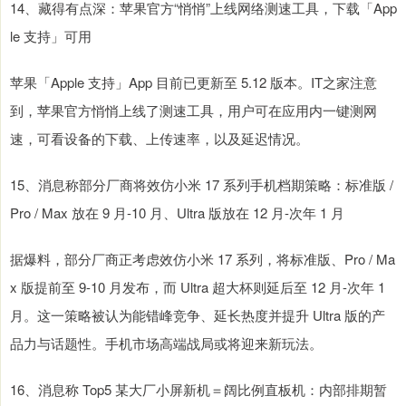
14、藏得有点深：苹果官方“悄悄”上线网络测速工具，下载「App
le 支持」可用
苹果「Apple 支持」App 目前已更新至 5.12 版本。IT之家注意
到，苹果官方悄悄上线了测速工具，用户可在应用内一键测网
速，可看设备的下载、上传速率，以及延迟情况。
15、消息称部分厂商将效仿小米 17 系列手机档期策略：标准版 /
Pro / Max 放在 9 月-10 月、Ultra 版放在 12 月-次年 1 月
据爆料，部分厂商正考虑效仿小米 17 系列，将标准版、Pro / Ma
x 版提前至 9-10 月发布，而 Ultra 超大杯则延后至 12 月-次年 1
月。这一策略被认为能错峰竞争、延长热度并提升 Ultra 版的产
品力与话题性。手机市场高端战局或将迎来新玩法。
16、消息称 Top5 某大厂小屏新机＝阔比例直板机：内部排期暂