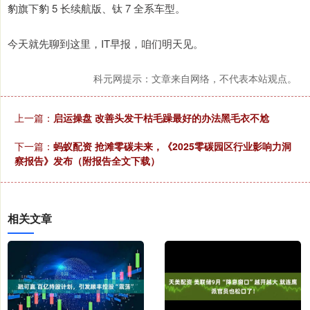
豹旗下豹 5 长续航版、钛 7 全系车型。
今天就先聊到这里，IT早报，咱们明天见。
科元网提示：文章来自网络，不代表本站观点。
上一篇：
启运操盘 改善头发干枯毛躁最好的办法黑毛衣不尬
下一篇：
蚂蚁配资 抢滩零碳未来，《2025零碳园区行业影响力洞
察报告》发布（附报告全文下载）
相关文章