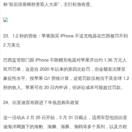
称“前后排座椅秒变双人大床”，主打松弛有度。
23、1.2 秒的营收：苹果因买 iPhone 不送充电器在巴西被罚不到
2 万美元
巴西监管部门因 iPhone 不附赠充电器对苹果开出约 1.36 万元人
民币罚单，这是自 2020 年以来的第四次处罚，但金额首次降至
象征性水平。按苹果 Q1 营收计算，这笔罚款仅相当于其全球 1.2
秒的收入。苹果可在 20 日内申诉，但诉讼成本可能超过罚款。
24、比亚迪宣布跟进 7 年低息购车政策
这一活动从 2 月 25 日开始，3 月 31 日截止，适用车型包括比亚
迪海洋网旗下的海豹、海狮、海豚、海鸥等多个系列，以及方程