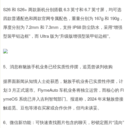
S26 和 S26+ 两款新机分别搭载 6.3 英寸和 6.7 英寸屏，均可选
四款普通配色和两款官网专属配色，重量分别为 167g 和 190g，
厚度分别为 7.2mm 和 7.3mm，支持 IP68 防尘防水，采用“增强
型装甲铝边框”，而 Ultra 版为“升级版增强型装甲铝边框”。
5、消息称魅族手机业务已经实质性停摆，追觅曾谈判收购
据界面新闻从知情人士处获悉，魅族手机业务已实质性停摆，计
划 3 月正式退市。FlymeAuto 车机业务将独立运营，而核心的 Fl
ymeOS 系统已并入吉利智驾部门。报道称，2024 年末魅族曾接
触追觅、豆包等潜在买家或合作伙伴，但均未谈妥。
6、微信新功能：可快速查找图片包含的聊天，秒锁定图片“流向”