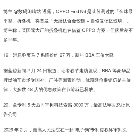
博主 @数码闲聊站 透露，OPPO Find N6 是莱茵测过的「全球最
平整」折叠机，将首发「无痕钛合金铰链 + 自修复记忆玻璃」。
博主称，某国际大厂的折叠机也在借鉴 OPPO 方案，但落后差不
多半年。
19、消息称宝马 7 系降价约 27 万，新年 BBA 车价大降
据蓝鲸新闻 2 月 24 日报道，记者春节走访发现，BBA 等豪华品
牌燃油车市场受国补、厂补等因素推动，优惠降价促销仍是主旋
律，大多数 4S 店的优惠政策在节前就已释放。
20、拿专利 5 天后向宇树科技索赔 8000 万，最高法罕见怒批原
告公司
2026 年 2 月，最高人民法院在一起“电子狗”专利侵权终审判决