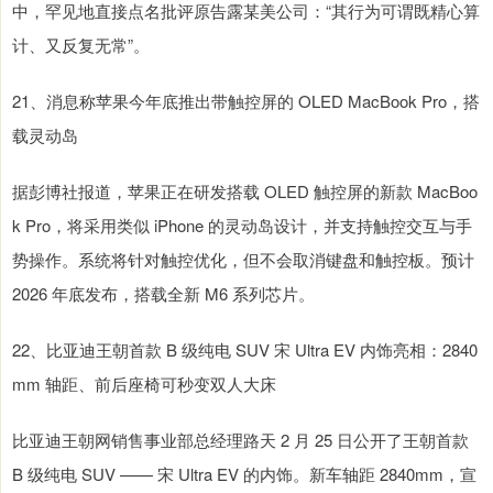
中，罕见地直接点名批评原告露某美公司：“其行为可谓既精心算
计、又反复无常”。
21、消息称苹果今年底推出带触控屏的 OLED MacBook Pro，搭
载灵动岛
据彭博社报道，苹果正在研发搭载 OLED 触控屏的新款 MacBoo
k Pro，将采用类似 iPhone 的灵动岛设计，并支持触控交互与手
势操作。系统将针对触控优化，但不会取消键盘和触控板。预计
2026 年底发布，搭载全新 M6 系列芯片。
22、比亚迪王朝首款 B 级纯电 SUV 宋 Ultra EV 内饰亮相：2840
mm 轴距、前后座椅可秒变双人大床
比亚迪王朝网销售事业部总经理路天 2 月 25 日公开了王朝首款
B 级纯电 SUV —— 宋 Ultra EV 的内饰。新车轴距 2840mm，宣