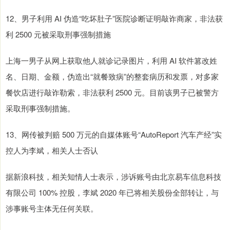
12、男子利用 AI 伪造“吃坏肚子”医院诊断证明敲诈商家，非法获
利 2500 元被采取刑事强制措施
上海一男子从网上获取他人就诊记录图片，利用 AI 软件篡改姓
名、日期、金额，伪造出“就餐致病”的整套病历和发票，对多家
餐饮店进行敲诈勒索，非法获利 2500 元。目前该男子已被警方
采取刑事强制措施。
13、网传被判赔 500 万元的自媒体账号“AutoReport 汽车产经”实
控人为李斌，相关人士否认
据新浪科技，相关知情人士表示，涉诉账号由北京易车信息科技
有限公司 100% 控股，李斌 2020 年已将相关股份全部转让，与
涉事账号主体无任何关联。