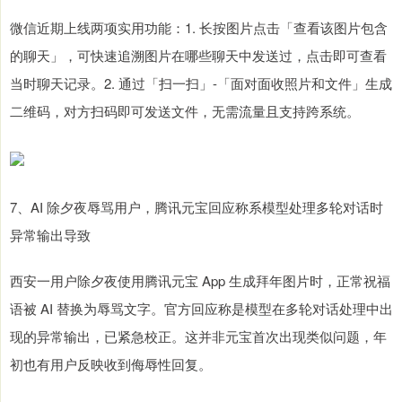
微信近期上线两项实用功能：1. 长按图片点击「查看该图片包含
的聊天」，可快速追溯图片在哪些聊天中发送过，点击即可查看
当时聊天记录。2. 通过「扫一扫」-「面对面收照片和文件」生成
二维码，对方扫码即可发送文件，无需流量且支持跨系统。
7、AI 除夕夜辱骂用户，腾讯元宝回应称系模型处理多轮对话时
异常输出导致
西安一用户除夕夜使用腾讯元宝 App 生成拜年图片时，正常祝福
语被 AI 替换为辱骂文字。官方回应称是模型在多轮对话处理中出
现的异常输出，已紧急校正。这并非元宝首次出现类似问题，年
初也有用户反映收到侮辱性回复。