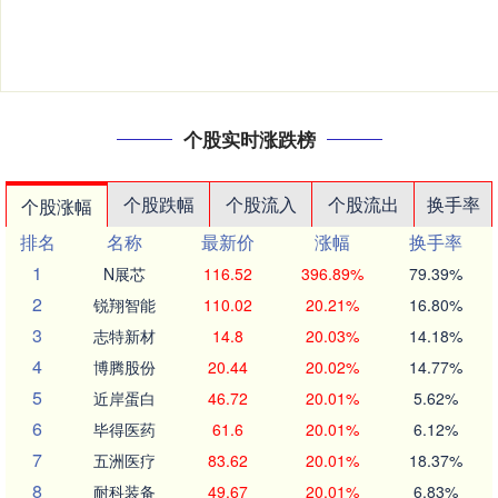
个股实时涨跌榜
个股跌幅
个股流入
个股流出
换手率
个股涨幅
排名
名称
最新价
涨幅
换手率
1
N展芯
116.52
396.89%
79.39%
2
锐翔智能
110.02
20.21%
16.80%
3
志特新材
14.8
20.03%
14.18%
4
博腾股份
20.44
20.02%
14.77%
5
近岸蛋白
46.72
20.01%
5.62%
6
毕得医药
61.6
20.01%
6.12%
7
五洲医疗
83.62
20.01%
18.37%
8
耐科装备
49.67
20.01%
6.83%