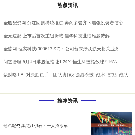
热点资讯
金股配资网 分红回购持续推进 券商多管齐下增强投资者信心
金元速配 上市后首次重组折戟 佳华科技业绩难题待解
金盛网 恒实科技(300513.SZ)：公司暂未涉及航天相关业务
问道管理 5月4日港股恒指涨1.24% 恒生科技指数涨2.16%
聚财略 LPL对决胜负手，团队协作才是必杀技_战术_游戏_战队
推荐资讯
瑶鸿配资 黑龙江伊春：千人溜冰车