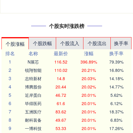
个股实时涨跌榜
个股跌幅
个股流入
个股流出
换手率
个股涨幅
排名
名称
最新价
涨幅
换手率
1
N展芯
116.52
396.89%
79.39%
2
锐翔智能
110.02
20.21%
16.80%
3
志特新材
14.8
20.03%
14.18%
4
博腾股份
20.44
20.02%
14.77%
5
近岸蛋白
46.72
20.01%
5.62%
6
毕得医药
61.6
20.01%
6.12%
7
五洲医疗
83.62
20.01%
18.37%
8
耐科装备
49.67
20.01%
6.83%
9
一博科技
53.33
20.01%
17.26%