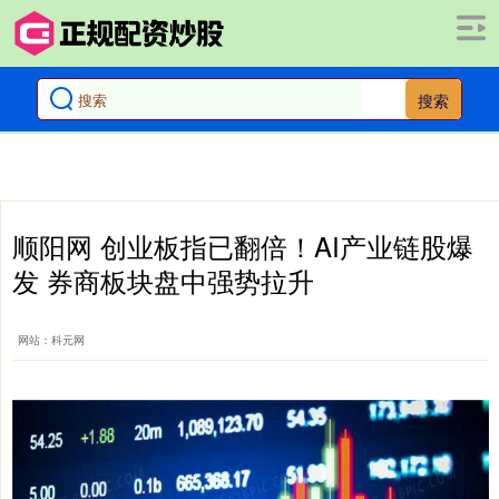
搜索
顺阳网 创业板指已翻倍！AI产业链股爆
发 券商板块盘中强势拉升
网站：科元网