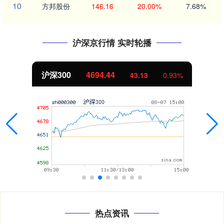
10
方邦股份
146.16
20.00%
7.68%
沪深京行情 实时轮播
北证50
1134.24
11.37
1.01%
热点资讯