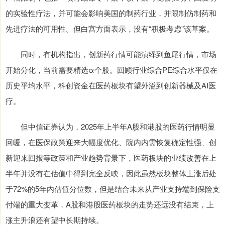
的实验性疗法，并可能会影响美国的制药行业，并限制仿制药和
先进疗法的可用性。但白宫方面表示，没有“积极考虑”该草案。
同时，有机构指出，创新药行情可能演绎到鱼尾行情，市场
开始分化，当前需要精选α个股。回顾行业综合PE综合水平仅在
历史平均水平，科创资金在医药板块有望外溢到创新器械及AI医
疗。
但中信证券认为，2025年上半年A股和港股的医药行情明显
回暖，在医保政策迎来大幅度优化、院内内需恢复确定性强、创
新迎来回报等政策和产业趋势背景下，医药板块的业绩改善在上
半年并没有在估值中得到完全反映，因此虽然板块整体上涨后处
于72%的5年内估值分位数，但是结合未来从产业支持端到保险支
付端的重大变革，A股和港股医药板块的走势还远没有结束，上
涨主升浪还有望中长期持续。