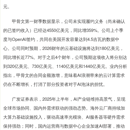
元。
甲骨文第一财季数据显示，公司未实现履约义务（尚未确认
的已签约收入）已经达4550亿美元，同比增359%。公司上个季
度与OpenAI签约，共同在美国开发容量达到4.5吉瓦的数据中
心。公司同时预期，2026财年的云基础设施将达到180亿美元，
同比增长近77%。对于之后4个财年，公司预期这项收入将分别达
到320亿美元、730亿美元、1140亿美元和1440亿美元。业内分析
指出，甲骨文的合同金额激增，意味着AI浪潮带来的云计算需求
仍在不断增长，打消了部分投资者对于AI泡沫的担忧。
广发证券表示，2025年上半年，AI产业链维持高景气，呈现
全球市场协同、国内外需求联动的强劲态势。海外云厂商持续加
大算力基础设施投入，驱动高速率光模块、AI服务器等硬件需求
保持强劲；同时，国内运营商与数据中心企业加速AI部署，推动