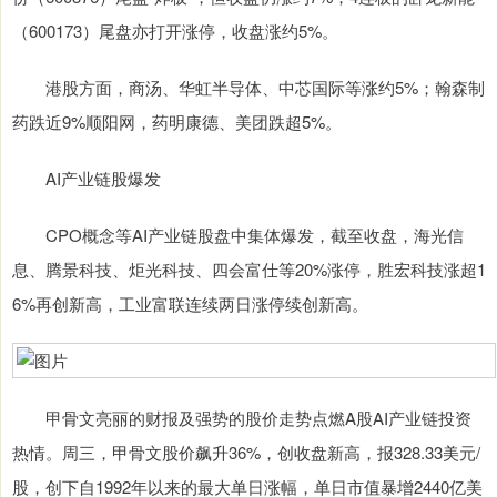
（600173）尾盘亦打开涨停，收盘涨约5%。
港股方面，商汤、华虹半导体、中芯国际等涨约5%；翰森制
药跌近9%顺阳网，药明康德、美团跌超5%。
AI产业链股爆发
CPO概念等AI产业链股盘中集体爆发，截至收盘，海光信
息、腾景科技、炬光科技、四会富仕等20%涨停，胜宏科技涨超1
6%再创新高，工业富联连续两日涨停续创新高。
甲骨文亮丽的财报及强势的股价走势点燃A股AI产业链投资
热情。周三，甲骨文股价飙升36%，创收盘新高，报328.33美元/
股，创下自1992年以来的最大单日涨幅，单日市值暴增2440亿美