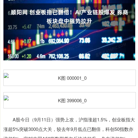
A股今日（9月11日）强势上攻，沪指涨超1.5%，创业板指大
涨超5%突破3000点大关，较去年9月低点已翻倍，科创50指数亦