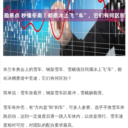
米兰冬奥会上的雪车、钢架雪车、雪橇项目同属冰上飞“车”，都
在冰槽赛道中竞速，它们有何区别？
简单说：雪车坐着开，钢架雪车趴着冲，雪橇躺着滑。
雪车有外壳，有“方向盘”和“刹车”，可多人参赛。选手手推雪车奔
跑启动，达到一定速度后逐一跳入车体内，以坐姿滑行。雪车速
度相对可控，对团队的配合要求最高。