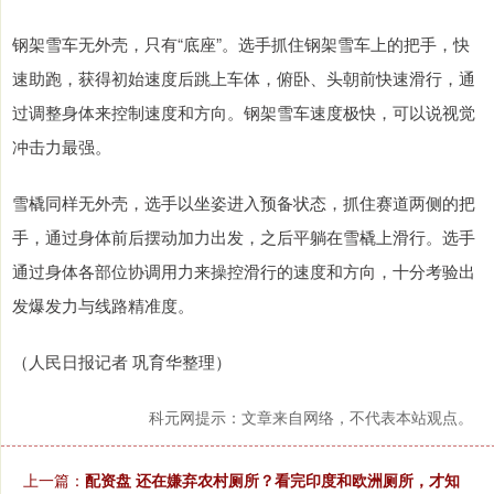
钢架雪车无外壳，只有“底座”。选手抓住钢架雪车上的把手，快
速助跑，获得初始速度后跳上车体，俯卧、头朝前快速滑行，通
过调整身体来控制速度和方向。钢架雪车速度极快，可以说视觉
冲击力最强。
雪橇同样无外壳，选手以坐姿进入预备状态，抓住赛道两侧的把
手，通过身体前后摆动加力出发，之后平躺在雪橇上滑行。选手
通过身体各部位协调用力来操控滑行的速度和方向，十分考验出
发爆发力与线路精准度。
（人民日报记者 巩育华整理）
科元网提示：文章来自网络，不代表本站观点。
上一篇：
配资盘 还在嫌弃农村厕所？看完印度和欧洲厕所，才知