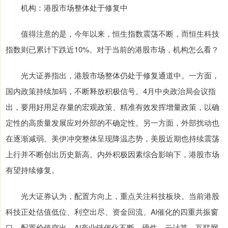
机构：港股市场整体处于修复中
值得注意的是，今年以来，恒生指数震荡不断，而恒生科技
指数则已累计下跌近10%。对于当前的港股市场，机构怎么看？
光大证券指出，港股市场整体仍处于修复通道中。一方面，
国内政策持续加码，不断释放积极信号。4月中央政治局会议指
出，要用好用足存量的宏观政策、精准有效发挥增量政策，以确
定性的高质量发展应对外部的不确定性。另一方面，外部扰动也
在逐渐减弱。美伊冲突整体呈现降温态势，美股近期也持续震荡
上行并不断创出历史新高。内外积极因素综合影响下，港股市场
有望持续修复。
光大证券认为，配置方向上，重点关注科技板块。当前港股
科技正处估值低位、利空出尽、资金回流、Al催化的四重共振窗
口，配置价值突出。Al产业链催化不断，硬件、云计算、互联网