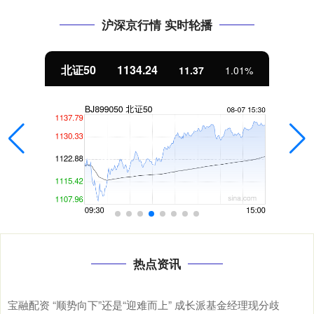
沪深京行情 实时轮播
北证50
1134.24
11.37
1.01%
热点资讯
宝融配资 “顺势向下”还是“迎难而上” 成长派基金经理现分歧