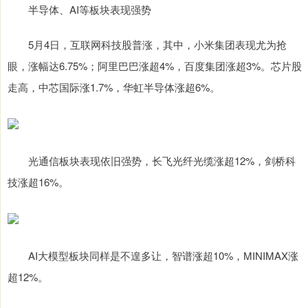
半导体、AI等板块表现强势
5月4日，互联网科技股普涨，其中，小米集团表现尤为抢
眼，涨幅达6.75%；阿里巴巴涨超4%，百度集团涨超3%。芯片股
走高，中芯国际涨1.7%，华虹半导体涨超6%。
光通信板块表现依旧强势，长飞光纤光缆涨超12%，剑桥科
技涨超16%。
AI大模型板块同样是不遑多让，智谱涨超10%，MINIMAX涨
超12%。