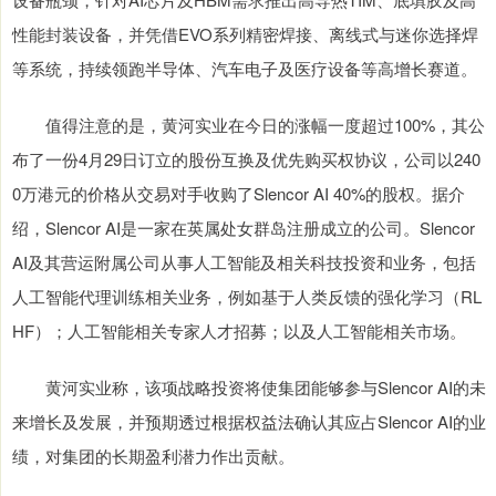
性能封装设备，并凭借EVO系列精密焊接、离线式与迷你选择焊
等系统，持续领跑半导体、汽车电子及医疗设备等高增长赛道。
值得注意的是，黄河实业在今日的涨幅一度超过100%，其公
布了一份4月29日订立的股份互换及优先购买权协议，公司以240
0万港元的价格从交易对手收购了Slencor AI 40%的股权。据介
绍，Slencor AI是一家在英属处女群岛注册成立的公司。Slencor
AI及其营运附属公司从事人工智能及相关科技投资和业务，包括
人工智能代理训练相关业务，例如基于人类反馈的强化学习（RL
HF）；人工智能相关专家人才招募；以及人工智能相关市场。
黄河实业称，该项战略投资将使集团能够参与Slencor AI的未
来增长及发展，并预期透过根据权益法确认其应占Slencor AI的业
绩，对集团的长期盈利潜力作出贡献。