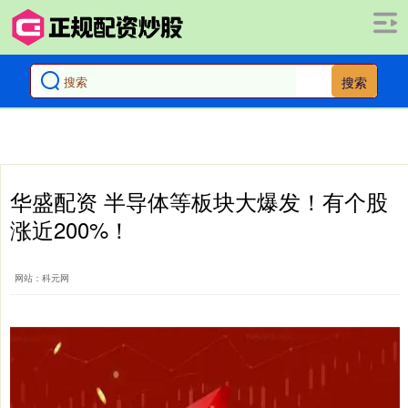
搜索
华盛配资 半导体等板块大爆发！有个股
涨近200%！
网站：科元网