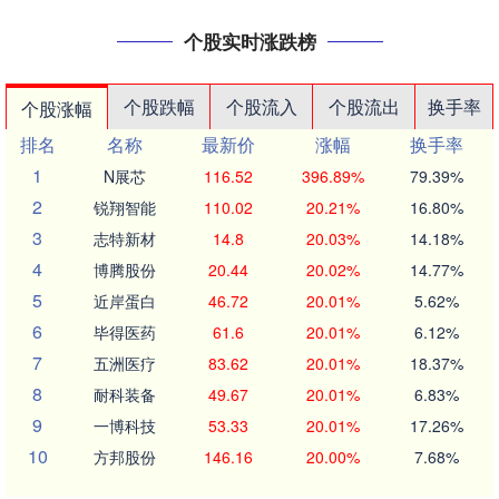
个股实时涨跌榜
个股跌幅
个股流入
个股流出
换手率
个股涨幅
排名
名称
最新价
涨幅
换手率
1
N展芯
116.52
396.89%
79.39%
2
锐翔智能
110.02
20.21%
16.80%
3
志特新材
14.8
20.03%
14.18%
4
博腾股份
20.44
20.02%
14.77%
5
近岸蛋白
46.72
20.01%
5.62%
6
毕得医药
61.6
20.01%
6.12%
7
五洲医疗
83.62
20.01%
18.37%
8
耐科装备
49.67
20.01%
6.83%
9
一博科技
53.33
20.01%
17.26%
10
方邦股份
146.16
20.00%
7.68%