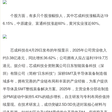
个股方面，有多只个股涨幅惊人，其中芯成科技涨幅高达19
6.15%，中原建业、富通科技涨超60%，黄河实业涨近60%。
芯成科技在4月29日发布的年报显示，2025年公司营业收入
约3.38亿港元，同比增长36.62%；公司拥有人应占溢利1919.7万
港元。据介绍，芯成科技全资附属公司日东智能装备科技（深
圳）有限公司（简称“日东科技”）深耕SMT及半导体装备制造领
域多年，拥有完善的产业链布局和丰富的产业经验，为客户提供
半导体及SMT整线装备解决方案。2025年，主营业务分部在制造
业PMI波动中保持5.43%的稳步增长，自主研发与专利布局价值持
续显现。在技术研发上，成功突破2.5D/3D先进封装核心材料与
设备瓶颈，针对AI芯片及HBM需求推出高导热TIM、底填胶及高