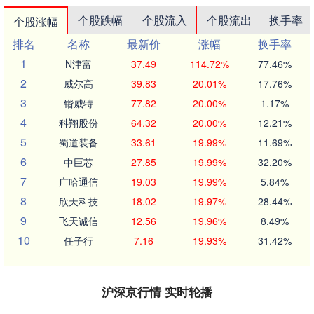
个股跌幅
个股流入
个股流出
换手率
个股涨幅
排名
名称
最新价
涨幅
换手率
1
N津富
37.49
114.72%
77.46%
2
威尔高
39.83
20.01%
17.76%
3
锴威特
77.82
20.00%
1.17%
4
科翔股份
64.32
20.00%
12.21%
5
蜀道装备
33.61
19.99%
11.69%
6
中巨芯
27.85
19.99%
32.20%
7
广哈通信
19.03
19.99%
5.84%
8
欣天科技
18.02
19.97%
28.44%
9
飞天诚信
12.56
19.96%
8.49%
10
任子行
7.16
19.93%
31.42%
沪深京行情 实时轮播