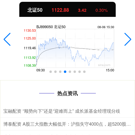
北证50
1122.88
3.42
0.30%
热点资讯
宝融配资 “顺势向下”还是“迎难而上” 成长派基金经理现分歧
博泰配资 A股三大指数大幅低开：沪指失守4000点，超5200股飘绿