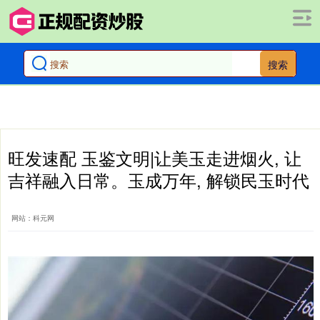
搜索
旺发速配 玉鉴文明|让美玉走进烟火, 让
吉祥融入日常。玉成万年, 解锁民玉时代
网站：科元网