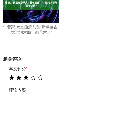
牛管家 元旦邀您共赏“新年画吉
——大运河木版年画艺术展”
相关评论
本文评分
*
评论内容
*