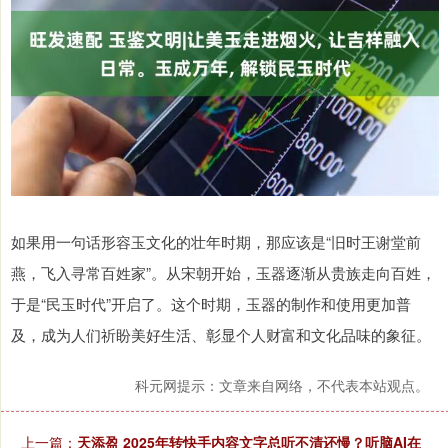
如果用一句话形容玉文化的壮年时期，那应该是“旧时王谢堂前
燕，飞入寻常百姓家”。从宋朝开始，玉器逐渐从贵族走向百姓，
于是“民玉时代”开启了。这个时期，玉器的制作和使用更加普
及，成为人们祈盼美好生活、彰显个人财富和文化品味的象征。
科元网提示：文章来自网络，不代表本站观点。
上一篇：
天添盈 2025年转快手内容文字总听不清还慢？听脑AI在