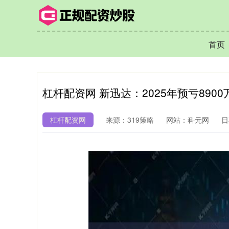
首页
杠杆配资网 新迅达：2025年预亏8900
杠杆配资网
来源：319策略
网站：科元网
日