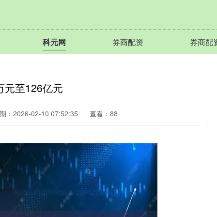
科元网
券商配资
券商配
万元至126亿元
期：2026-02-10 07:52:35
查看：88