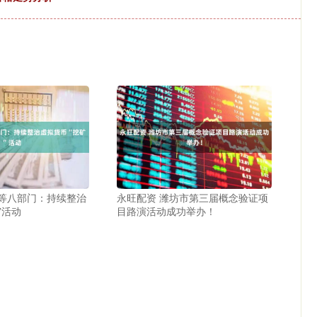
行等八部门：持续整治
永旺配资 潍坊市第三届概念验证项
”活动
目路演活动成功举办！