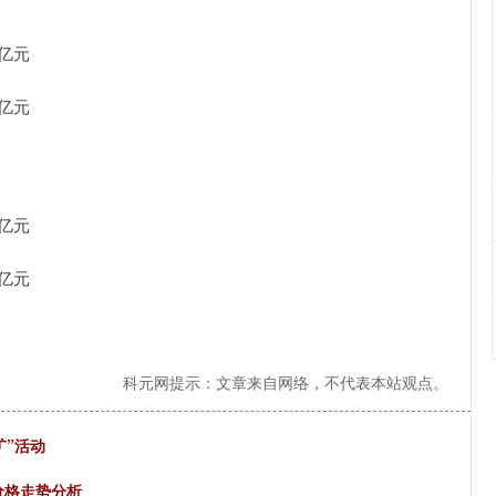
5亿元
5亿元
8亿元
8亿元
科元网提示：文章来自网络，不代表本站观点。
矿”活动
价格走势分析