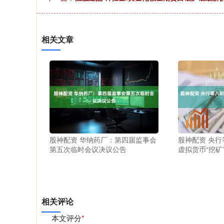
相关文章
股神配资 华纳药厂：第四届监事会
股神配资 央
第五次临时会议决议公告
虚拟货币“挖矿
相关评论
本文评分
*