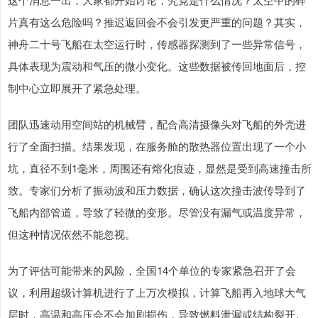
片真有这么危险吗？推迟返回会不会引发更严重的问题？其实，
神舟二十号飞船在太空运行时，传感器探测到了一些异常信号，
具体表现为震动和气压的微小变化。这些数据被传回地面后，控
制中心立即展开了紧急处理。
团队迅速动用空间站的机械臂，配合高清摄像头对飞船的外壳进
行了全面扫描。结果发现，在服务舱的散热器位置出现了一个小
坑，直径不到1毫米，周围还有熔化痕迹，显然是受到高速撞击所
致。专家们分析了振动波和压力数据，确认这次撞击波传导到了
飞船内部管道，导致了轻微的变形。尽管没有漏气或温度异常，
但这种情况依然不能忽视。
为了评估可能带来的风险，全国14个单位的专家紧急召开了会
议，利用超级计算机进行了上万次模拟，计算飞船再入地球大气
层时，高温和高压会不会加剧损伤，导致燃料泄漏或结构裂开。