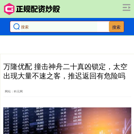
搜索
万隆优配 撞击神舟二十真凶锁定，太空
出现大量不速之客，推迟返回有危险吗
网站：科元网