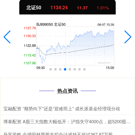
北证50
1134.24
11.37
1.01%
热点资讯
宝融配资 “顺势向下”还是“迎难而上” 成长派基金经理现分歧
博泰配资 A股三大指数大幅低开：沪指失守4000点，超5200股飘绿
升富策略 金埔园林两股东拟合计减持不超过367.87万股