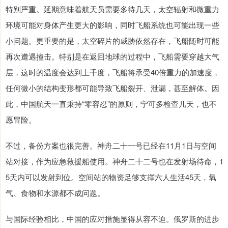
特别严重。延期意味着航天员需要多待几天，太空辐射和微重力
环境可能对身体产生更大的影响，同时飞船系统也可能出现一些
小问题。更重要的是，太空碎片的威胁依然存在，飞船随时可能
再次遭遇撞击。特别是在返回地球的过程中，飞船需要穿越大气
层，这时的温度会达到上千度，飞船将承受40倍重力的加速度，
任何微小的结构变形都可能导致飞船裂开、泄漏，甚至解体。因
此，中国航天一直秉持“零容忍”的原则，宁可多检查几天，也不
愿冒险。
不过，备份方案也很完善。神舟二十一号已经在11月1日与空间
站对接，作为应急救援船使用。神舟二十二号也在发射场待命，1
5天内可以发射到位。空间站的物资足够支撑六人生活45天，氧
气、食物和水源都不成问题。
与国际经验相比，中国的应对措施显得从容不迫。俄罗斯的进步