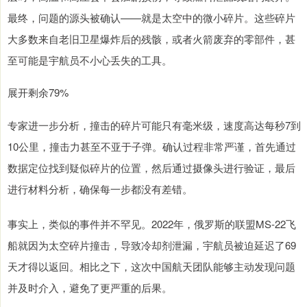
最终，问题的源头被确认——就是太空中的微小碎片。这些碎片
大多数来自老旧卫星爆炸后的残骸，或者火箭废弃的零部件，甚
至可能是宇航员不小心丢失的工具。
展开剩余79%
专家进一步分析，撞击的碎片可能只有毫米级，速度高达每秒7到
10公里，撞击力甚至不亚于子弹。确认过程非常严谨，首先通过
数据定位找到疑似碎片的位置，然后通过摄像头进行验证，最后
进行材料分析，确保每一步都没有差错。
事实上，类似的事件并不罕见。2022年，俄罗斯的联盟MS-22飞
船就因为太空碎片撞击，导致冷却剂泄漏，宇航员被迫延迟了69
天才得以返回。相比之下，这次中国航天团队能够主动发现问题
并及时介入，避免了更严重的后果。