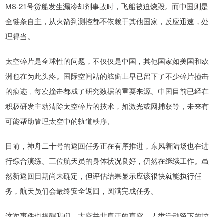
MS-21号货船发生漏冷却剂事故时，飞船被迫烧毁。而中国则是
全链条自主，从火箭到测控都不依赖于其他国家，反应迅速，处
理得当。
太空碎片是全球性的问题，不仅仅是中国，其他国家如美国和欧
洲也在为此头疼。国际空间站的舷窗上早已留下了不少碎片撞击
的痕迹，每次撞击都成了研究数据的重要来源。中国目前已经在
积极研发主动清除太空碎片的技术，如激光或网捕获等，未来有
可能帮助管理太空中的轨道秩序。
目前，神舟二十号的返回任务正在有序推进，东风着陆场也在进
行综合演练。三位航天员的身体状况良好，仍然在继续工作。虽
然新返回日期尚未确定，但评估结果显示应该很快就能执行任
务，航天员们会最终安全返回，圆满完成任务。
这次事件也提醒我们，太空并非真正的真空，人类活动留下的垃