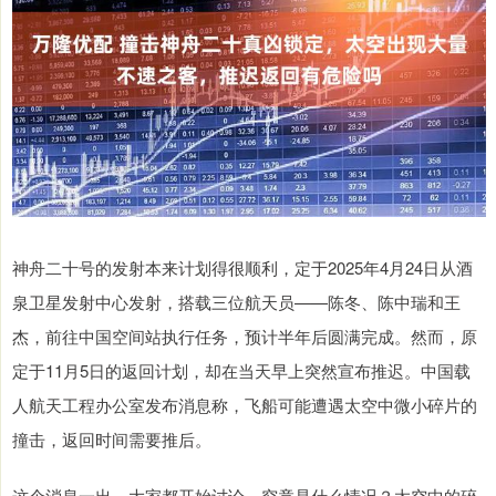
神舟二十号的发射本来计划得很顺利，定于2025年4月24日从酒
泉卫星发射中心发射，搭载三位航天员——陈冬、陈中瑞和王
杰，前往中国空间站执行任务，预计半年后圆满完成。然而，原
定于11月5日的返回计划，却在当天早上突然宣布推迟。中国载
人航天工程办公室发布消息称，飞船可能遭遇太空中微小碎片的
撞击，返回时间需要推后。
这个消息一出，大家都开始讨论，究竟是什么情况？太空中的碎