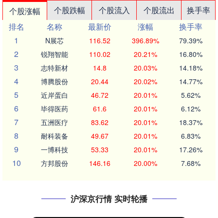
个股跌幅
个股流入
个股流出
换手率
个股涨幅
排名
名称
最新价
涨幅
换手率
1
N展芯
116.52
396.89%
79.39%
2
锐翔智能
110.02
20.21%
16.80%
3
志特新材
14.8
20.03%
14.18%
4
博腾股份
20.44
20.02%
14.77%
5
近岸蛋白
46.72
20.01%
5.62%
6
毕得医药
61.6
20.01%
6.12%
7
五洲医疗
83.62
20.01%
18.37%
8
耐科装备
49.67
20.01%
6.83%
9
一博科技
53.33
20.01%
17.26%
10
方邦股份
146.16
20.00%
7.68%
沪深京行情 实时轮播