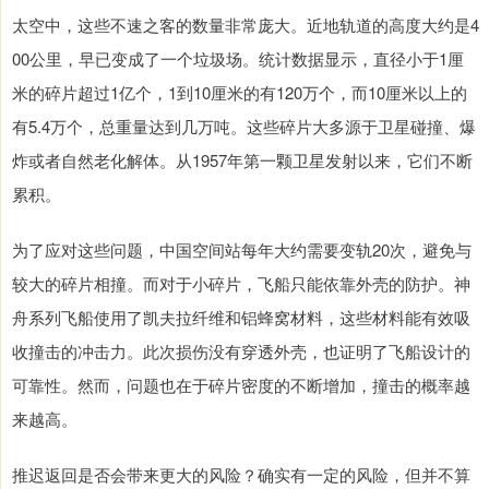
太空中，这些不速之客的数量非常庞大。近地轨道的高度大约是4
00公里，早已变成了一个垃圾场。统计数据显示，直径小于1厘
米的碎片超过1亿个，1到10厘米的有120万个，而10厘米以上的
有5.4万个，总重量达到几万吨。这些碎片大多源于卫星碰撞、爆
炸或者自然老化解体。从1957年第一颗卫星发射以来，它们不断
累积。
为了应对这些问题，中国空间站每年大约需要变轨20次，避免与
较大的碎片相撞。而对于小碎片，飞船只能依靠外壳的防护。神
舟系列飞船使用了凯夫拉纤维和铝蜂窝材料，这些材料能有效吸
收撞击的冲击力。此次损伤没有穿透外壳，也证明了飞船设计的
可靠性。然而，问题也在于碎片密度的不断增加，撞击的概率越
来越高。
推迟返回是否会带来更大的风险？确实有一定的风险，但并不算