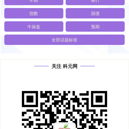
指数
国债
牛操盘
预期
全部话题标签
关注 科元网