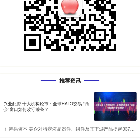
推荐资讯
兴业配资 十大机构论市：全球HALO交易 “两
会”窗口如何攻守兼备？
鸿岳资本 美企对特定液晶器件、组件及其下游产品提起337调查申请，多家中企为列名被告
1