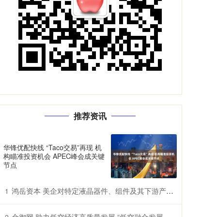
推荐资讯
华锋优配快线 “Taco交易”再现 机
构瞄准投资机会 APEC峰会成关键
节点
鸿岳资本 美企对特定液晶器件、组件及其下游产品提起337调查申请，多家中企为列名被告
1
金御网 助力低空经济高质量发展 “低空融合发展创新实验室”在鄂揭牌
2