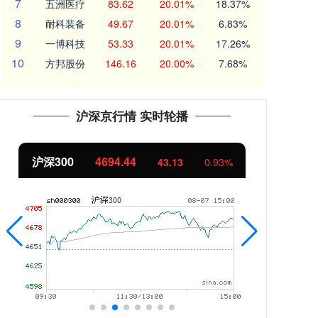
7
五洲医疗
83.62
20.01%
18.37%
8
耐科装备
49.67
20.01%
6.83%
9
一博科技
53.33
20.01%
17.26%
10
方邦股份
146.16
20.00%
7.68%
沪深京行情 实时轮播
沪深300
4694.44
北
43.13
0.93%