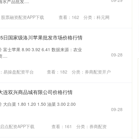
09-29
东威海水产品批发....
股票融资配资APP下载
查看：
162
分类：
科元网
5月5日国家级洛川苹果批发市场价格行情
富士苹果 8.90 3.92 6.41 数据来源：农业
09-28
...
：易操盘配资平台
查看：
182
分类：
券商配资开户
5日大连双兴商品城有限公司价格行情
 1.80 1.20 1.50 油菜 3.00 2.00
09-28
启点配资APP下载
查看：
161
分类：
券商配资