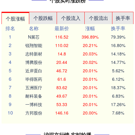
个股实时涨跌榜
个股跌幅
个股流入
个股流出
换手率
个股涨幅
排名
名称
最新价
涨幅
换手率
1
N展芯
116.52
396.89%
79.39%
2
锐翔智能
110.02
20.21%
16.80%
3
志特新材
14.8
20.03%
14.18%
4
博腾股份
20.44
20.02%
14.77%
5
近岸蛋白
46.72
20.01%
5.62%
6
毕得医药
61.6
20.01%
6.12%
7
五洲医疗
83.62
20.01%
18.37%
8
耐科装备
49.67
20.01%
6.83%
9
一博科技
53.33
20.01%
17.26%
10
方邦股份
146.16
20.00%
7.68%
沪深京行情 实时轮播