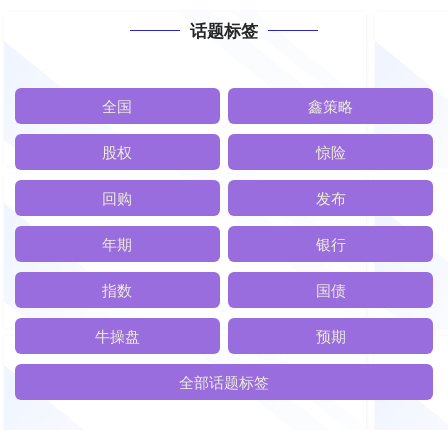
话题标签
全国
鑫策略
股权
惊险
回购
发布
年期
银行
指数
国债
牛操盘
预期
全部话题标签