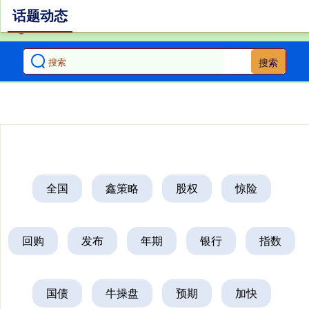
话题动态
搜索
全国
鑫策略
股权
惊险
回购
发布
年期
银行
指数
国债
牛操盘
预期
加快