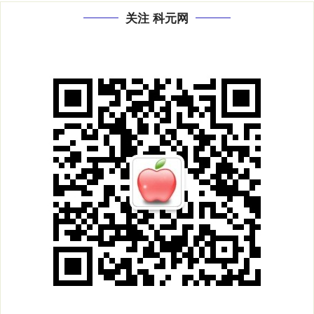
关注 科元网