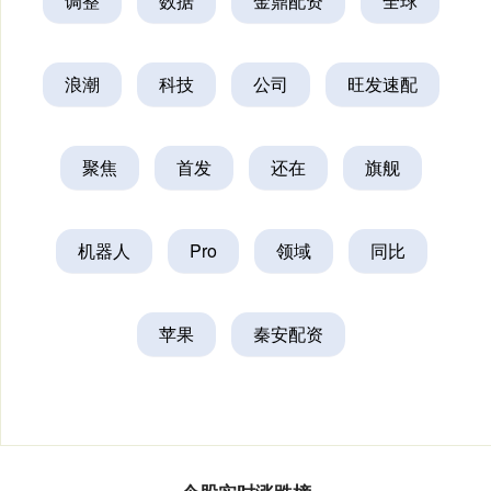
调整
数据
金鼎配资
全球
浪潮
科技
公司
旺发速配
聚焦
首发
还在
旗舰
机器人
Pro
领域
同比
苹果
秦安配资