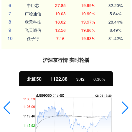
6
中巨芯
27.85
19.99%
32.20%
7
广哈通信
19.03
19.99%
5.84%
8
欣天科技
18.02
19.97%
28.44%
9
飞天诚信
12.56
19.96%
8.49%
10
任子行
7.16
19.93%
31.42%
沪深京行情 实时轮播
北证50
1122.88
3.42
0.30%