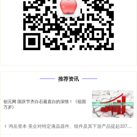
推荐资讯
创元网 国庆节齐白石最直白的深情！《祖国
万岁》
鸿岳资本 美企对特定液晶器件、组件及其下游产品提起337调查申请，多家中企为列名被告
1