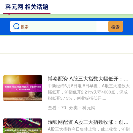
科元网 相关话题
搜索
博泰配资 A股三大指数大幅低开：沪指失守4000点，超5200股飘绿
中新经纬6月8日电 8日早盘，A股三大指数大
幅低开，沪指低开2.21%失守4000点，深成
指低开3.13%，创业板指低开....
查看：
70
分类：
科元网
瑞银网配资 A股三大指数收涨：创业板指涨逾1% 成交额跌破2万亿
A股三大指数今日集体上涨，截止收盘，沪指