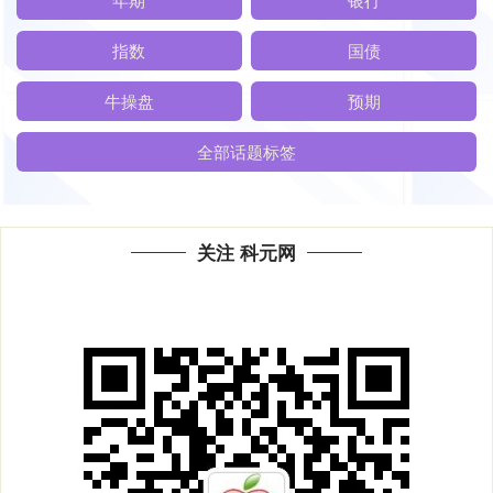
指数
国债
牛操盘
预期
全部话题标签
关注 科元网