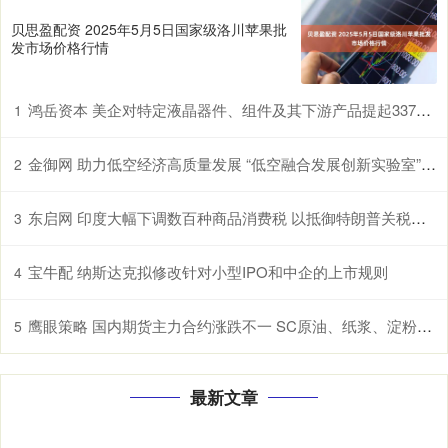
贝思盈配资 2025年5月5日国家级洛川苹果批
发市场价格行情
鸿岳资本 美企对特定液晶器件、组件及其下游产品提起337调查申请，多家中企为列名被告
1
金御网 助力低空经济高质量发展 “低空融合发展创新实验室”在鄂揭牌
2
东启网 印度大幅下调数百种商品消费税 以抵御特朗普关税冲击
3
宝牛配 纳斯达克拟修改针对小型IPO和中企的上市规则
4
鹰眼策略 国内期货主力合约涨跌不一 SC原油、纸浆、淀粉、原木、棉花涨超1%
5
最新文章