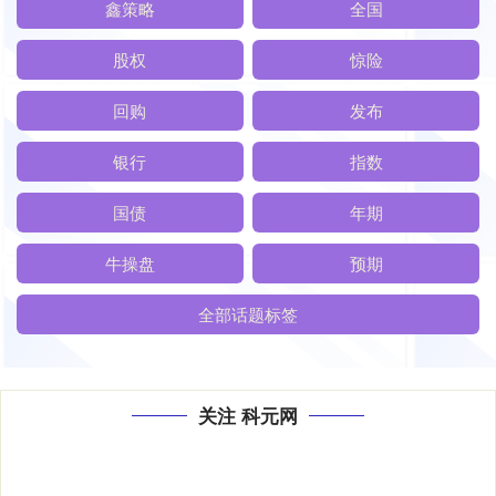
鑫策略
全国
股权
惊险
回购
发布
银行
指数
国债
年期
牛操盘
预期
全部话题标签
关注 科元网