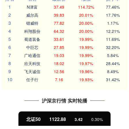
1
N津富
37.49
114.72%
77.46%
2
威尔高
39.83
20.01%
17.76%
3
锴威特
77.82
20.00%
1.17%
4
科翔股份
64.32
20.00%
12.21%
5
蜀道装备
33.61
19.99%
11.69%
6
中巨芯
27.85
19.99%
32.20%
7
广哈通信
19.03
19.99%
5.84%
8
欣天科技
18.02
19.97%
28.44%
9
飞天诚信
12.56
19.96%
8.49%
10
任子行
7.16
19.93%
31.42%
沪深京行情 实时轮播
北证50
1122.88
3.42
0.30%