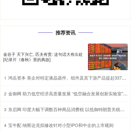
推荐资讯
金谷子 天下兴亡, 匹夫有责: 这句话大有出处
[纪录片《春秋》里的典故]
鸿岳资本 美企对特定液晶器件、组件及其下游产品提起337调查申请，多家中企为列名被告
1
金御网 助力低空经济高质量发展 “低空融合发展创新实验室”在鄂揭牌
2
东启网 印度大幅下调数百种商品消费税 以抵御特朗普关税冲击
3
宝牛配 纳斯达克拟修改针对小型IPO和中企的上市规则
4