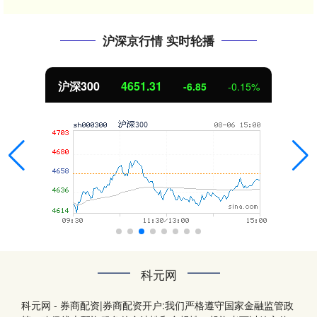
沪深京行情 实时轮播
沪深300
4651.31
-6.85
-0.15%
科元网
科元网 - 券商配资|券商配资开户:我们严格遵守国家金融监管政