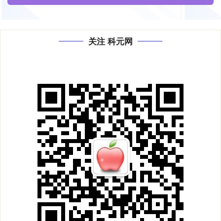
关注 科元网