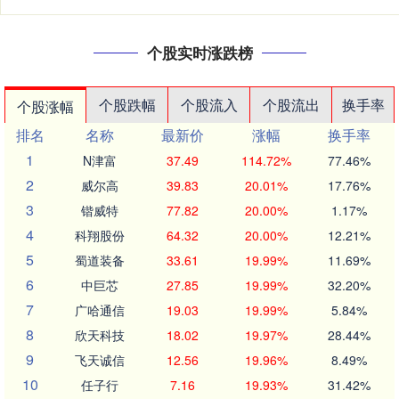
个股实时涨跌榜
个股跌幅
个股流入
个股流出
换手率
个股涨幅
排名
名称
最新价
涨幅
换手率
1
N津富
37.49
114.72%
77.46%
2
威尔高
39.83
20.01%
17.76%
3
锴威特
77.82
20.00%
1.17%
4
科翔股份
64.32
20.00%
12.21%
5
蜀道装备
33.61
19.99%
11.69%
6
中巨芯
27.85
19.99%
32.20%
7
广哈通信
19.03
19.99%
5.84%
8
欣天科技
18.02
19.97%
28.44%
9
飞天诚信
12.56
19.96%
8.49%
10
任子行
7.16
19.93%
31.42%