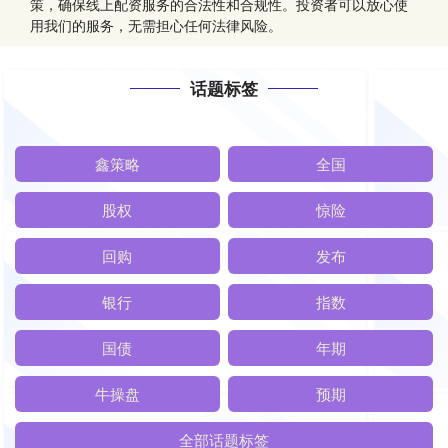
策，确保线上配资服务的合法性和合规性。投资者可以放心使
用我们的服务，无需担心任何法律风险。
话题标签
鑫策略
全国
股权
惊险
回购
发布
银行
指数
国债
年期
牛操盘
预期
全部话题标签