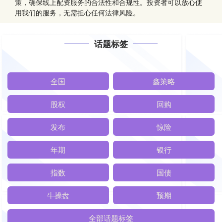
策，确保线上配资服务的合法性和合规性。投资者可以放心使
用我们的服务，无需担心任何法律风险。
话题标签
全国
鑫策略
股权
回购
发布
惊险
年期
银行
指数
国债
牛操盘
预期
全部话题标签