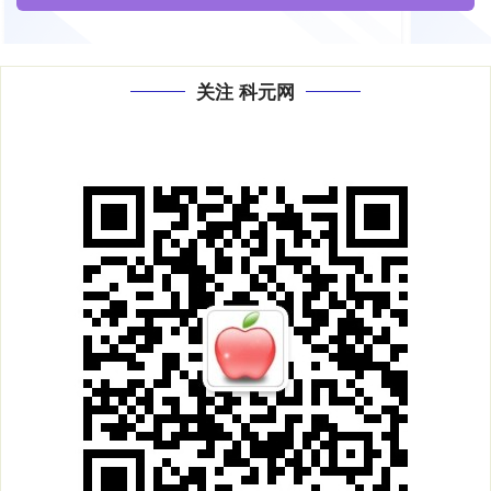
关注 科元网