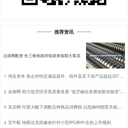
推荐资讯
点搭网配资 长三角铁路持续迎来假期大客流
鸿岳资本 美企对特定液晶器件、组件及其下游产品提起337调查申请，多家中企为列名被告
1
金御网 助力低空经济高质量发展 “低空融合发展创新实验室”在鄂揭牌
2
东启网 印度大幅下调数百种商品消费税 以抵御特朗普关税冲击
3
宝牛配 纳斯达克拟修改针对小型IPO和中企的上市规则
4