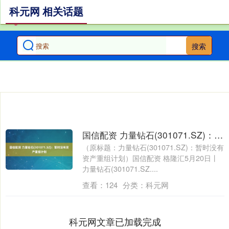
科元网 相关话题
搜索
国信配资 力量钻石(301071.SZ)：暂时没有资产重组计划
（原标题：力量钻石(301071.SZ)：暂时没有
资产重组计划）国信配资 格隆汇5月20日丨
力量钻石(301071.SZ....
查看：
124
分类：
科元网
科元网文章已加载完成