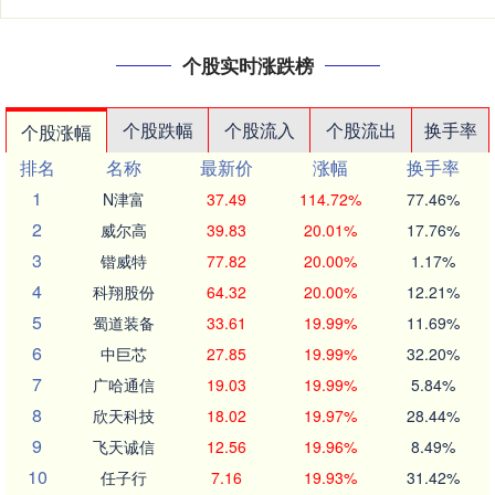
个股实时涨跌榜
个股跌幅
个股流入
个股流出
换手率
个股涨幅
排名
名称
最新价
涨幅
换手率
1
N津富
37.49
114.72%
77.46%
2
威尔高
39.83
20.01%
17.76%
3
锴威特
77.82
20.00%
1.17%
4
科翔股份
64.32
20.00%
12.21%
5
蜀道装备
33.61
19.99%
11.69%
6
中巨芯
27.85
19.99%
32.20%
7
广哈通信
19.03
19.99%
5.84%
8
欣天科技
18.02
19.97%
28.44%
9
飞天诚信
12.56
19.96%
8.49%
10
任子行
7.16
19.93%
31.42%