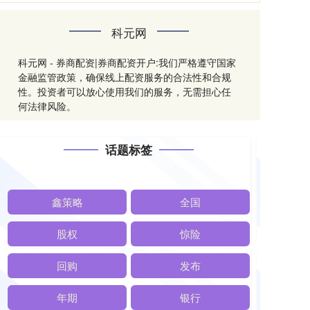
科元网
科元网 - 券商配资|券商配资开户:我们严格遵守国家
金融监管政策，确保线上配资服务的合法性和合规
性。投资者可以放心使用我们的服务，无需担心任
何法律风险。
话题标签
鑫策略
全国
股权
惊险
回购
发布
年期
银行