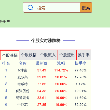
搜索
资开户
个股实时涨跌榜
个股跌幅
个股流入
个股流出
换手率
个股涨幅
排名
名称
最新价
涨幅
换手率
1
N津富
37.49
114.72%
77.46%
2
威尔高
39.83
20.01%
17.76%
3
锴威特
77.82
20.00%
1.17%
4
科翔股份
64.32
20.00%
12.21%
5
蜀道装备
33.61
19.99%
11.69%
6
中巨芯
27.85
19.99%
32.20%