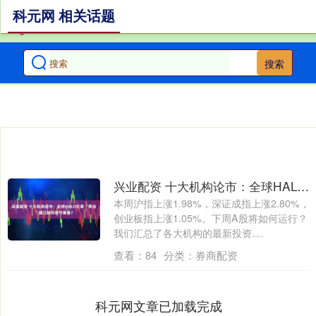
科元网 相关话题
搜索
兴业配资 十大机构论市：全球HALO交易 “两会”窗口如何攻守兼备？
本周沪指上涨1.98%，深证成指上涨2.80%，
创业板指上涨1.05%。下周A股将如何运行？
我们汇总了各大机构的最新投资....
查看：
84
分类：
券商配资
科元网文章已加载完成