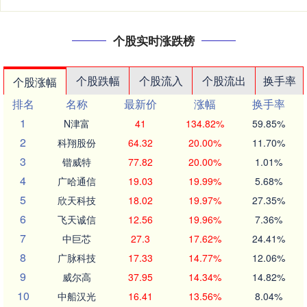
个股实时涨跌榜
个股跌幅
个股流入
个股流出
换手率
个股涨幅
排名
名称
最新价
涨幅
换手率
1
N津富
41
134.82%
59.85%
2
科翔股份
64.32
20.00%
11.70%
3
锴威特
77.82
20.00%
1.01%
4
广哈通信
19.03
19.99%
5.68%
5
欣天科技
18.02
19.97%
27.35%
6
飞天诚信
12.56
19.96%
7.36%
7
中巨芯
27.3
17.62%
24.41%
8
广脉科技
17.33
14.77%
12.06%
9
威尔高
37.95
14.34%
14.82%
10
中船汉光
16.41
13.56%
8.04%