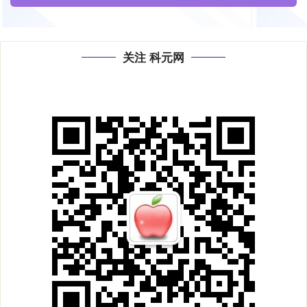
关注 科元网