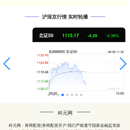
沪深京行情 实时轮播
北证50
1115.17
-4.29
-0.38%
科元网
科元网 - 券商配资|券商配资开户:我们严格遵守国家金融监管政