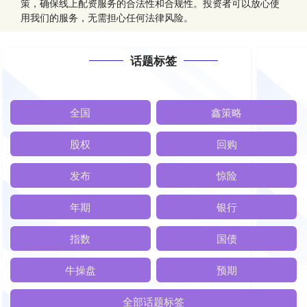
策，确保线上配资服务的合法性和合规性。投资者可以放心使
用我们的服务，无需担心任何法律风险。
话题标签
全国
鑫策略
股权
回购
发布
惊险
年期
银行
指数
国债
牛操盘
预期
全部话题标签