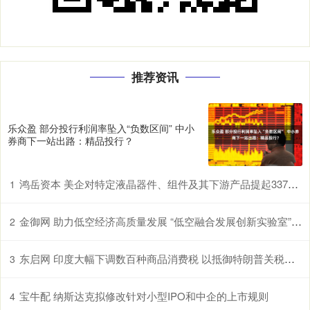
推荐资讯
乐众盈 部分投行利润率坠入“负数区间” 中小
券商下一站出路：精品投行？
鸿岳资本 美企对特定液晶器件、组件及其下游产品提起337调查申请，多家中企为列名被告
1
金御网 助力低空经济高质量发展 “低空融合发展创新实验室”在鄂揭牌
2
东启网 印度大幅下调数百种商品消费税 以抵御特朗普关税冲击
3
宝牛配 纳斯达克拟修改针对小型IPO和中企的上市规则
4