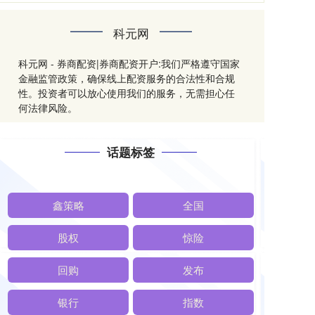
科元网
科元网 - 券商配资|券商配资开户:我们严格遵守国家
金融监管政策，确保线上配资服务的合法性和合规
性。投资者可以放心使用我们的服务，无需担心任
何法律风险。
话题标签
鑫策略
全国
股权
惊险
回购
发布
银行
指数