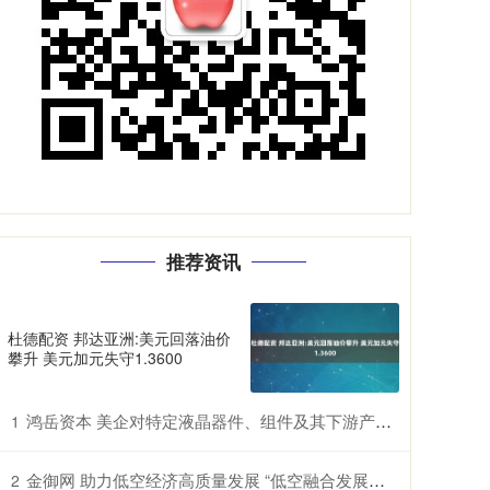
推荐资讯
杜德配资 邦达亚洲:美元回落油价
攀升 美元加元失守1.3600
鸿岳资本 美企对特定液晶器件、组件及其下游产品提起337调查申请，多家中企为列名被告
1
金御网 助力低空经济高质量发展 “低空融合发展创新实验室”在鄂揭牌
2