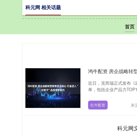
科元网 相关话题
首页
鸿牛配资 房企战略转
近日，克而瑞正式发布《2
单，包括企业产品力TOP1
来
红牛配资
科元网