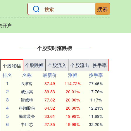
搜索
资开户
个股实时涨跌榜
个股跌幅
个股流入
个股流出
换手率
个股涨幅
排名
名称
最新价
涨幅
换手率
1
N津富
37.49
114.72%
77.46%
2
威尔高
39.83
20.01%
17.76%
3
锴威特
77.82
20.00%
1.17%
4
科翔股份
64.32
20.00%
12.21%
5
蜀道装备
33.61
19.99%
11.69%
6
中巨芯
27.85
19.99%
32.20%