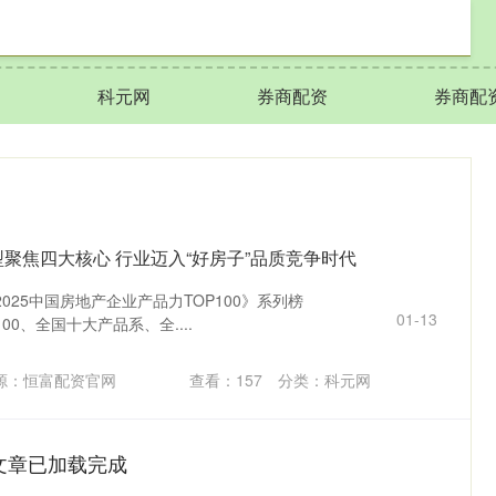
科元网
券商配资
券商配
型聚焦四大核心 行业迈入“好房子”品质竞争时代
025中国房地产企业产品力TOP100》系列榜
01-13
00、全国十大产品系、全....
源：恒富配资官网
查看：
157
分类：
科元网
文章已加载完成