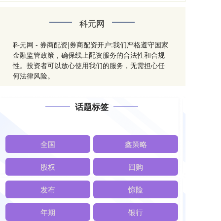
科元网
科元网 - 券商配资|券商配资开户:我们严格遵守国家
金融监管政策，确保线上配资服务的合法性和合规
性。投资者可以放心使用我们的服务，无需担心任
何法律风险。
话题标签
全国
鑫策略
股权
回购
发布
惊险
年期
银行