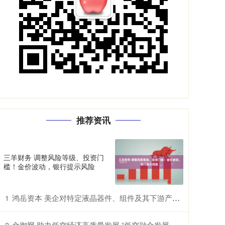
推荐资讯
三羊财务 调整风险等级、投资门
槛！金价波动，银行提示风险
鸿岳资本 美企对特定液晶器件、组件及其下游产品提起337调查申请，多家中企为列名被告
1
金御网 助力低空经济高质量发展 “低空融合发展创新实验室”在鄂揭牌
2