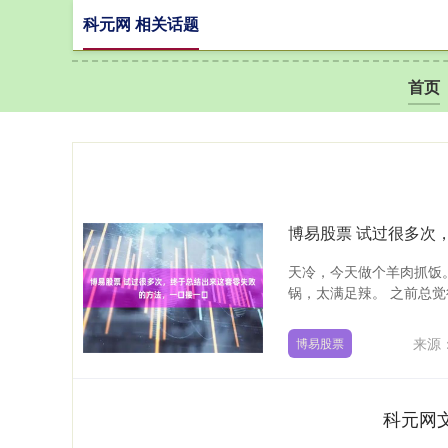
科元网 相关话题
首页
博易股票 试过很多次
天冷，今天做个羊肉抓饭
锅，太满足辣。 之前总觉
来源
博易股票
科元网