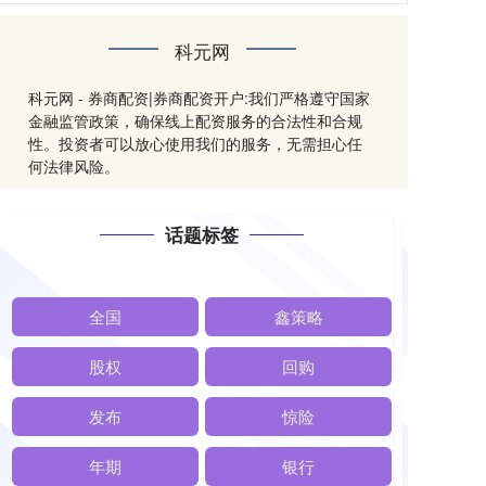
科元网
科元网 - 券商配资|券商配资开户:我们严格遵守国家
金融监管政策，确保线上配资服务的合法性和合规
性。投资者可以放心使用我们的服务，无需担心任
何法律风险。
话题标签
全国
鑫策略
股权
回购
发布
惊险
年期
银行