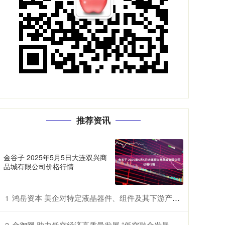
推荐资讯
金谷子 2025年5月5日大连双兴商
品城有限公司价格行情
鸿岳资本 美企对特定液晶器件、组件及其下游产品提起337调查申请，多家中企为列名被告
1
金御网 助力低空经济高质量发展 “低空融合发展创新实验室”在鄂揭牌
2