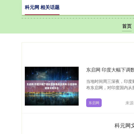
科元网 相关话题
首页
东启网 印度大幅下调
当地时间周三深夜，印度财政部
布东启网，对印度国内从肥
来源
东启网
科元网