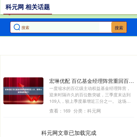
科元网 相关话题
搜索
宏琳优配 百亿基金经理阵营重回百人关，新贵vs老将谁更能打？
一度缩水的百亿级主动权益基金经理阵营，
迎来时隔许久的百位数突破，三季度末达到
109人，较上季度暴增近三分之一。 这场扩
容....
查看：
169
分类：
科元网
科元网文章已加载完成