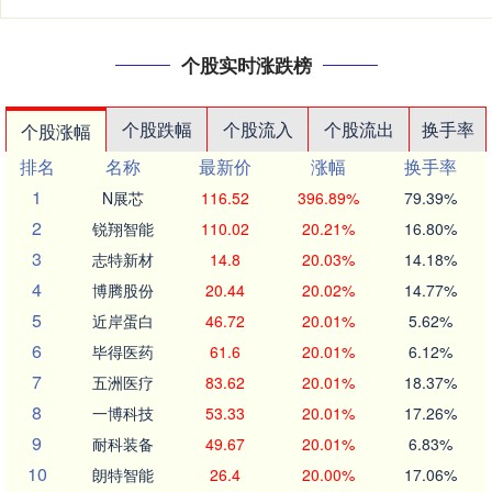
个股实时涨跌榜
个股跌幅
个股流入
个股流出
换手率
个股涨幅
排名
名称
最新价
涨幅
换手率
1
N展芯
116.52
396.89%
79.39%
2
锐翔智能
110.02
20.21%
16.80%
3
志特新材
14.8
20.03%
14.18%
4
博腾股份
20.44
20.02%
14.77%
5
近岸蛋白
46.72
20.01%
5.62%
6
毕得医药
61.6
20.01%
6.12%
7
五洲医疗
83.62
20.01%
18.37%
8
一博科技
53.33
20.01%
17.26%
9
耐科装备
49.67
20.01%
6.83%
10
朗特智能
26.4
20.00%
17.06%