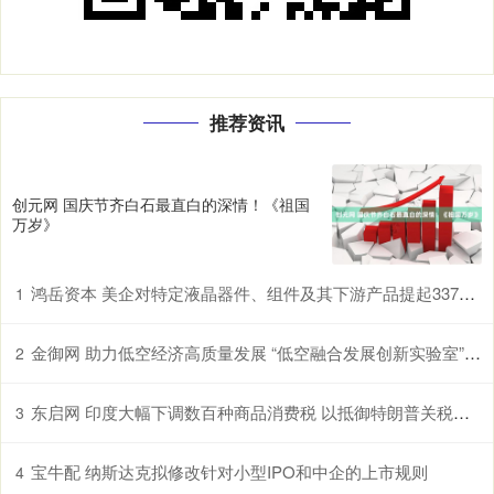
推荐资讯
创元网 国庆节齐白石最直白的深情！《祖国
万岁》
鸿岳资本 美企对特定液晶器件、组件及其下游产品提起337调查申请，多家中企为列名被告
1
金御网 助力低空经济高质量发展 “低空融合发展创新实验室”在鄂揭牌
2
东启网 印度大幅下调数百种商品消费税 以抵御特朗普关税冲击
3
宝牛配 纳斯达克拟修改针对小型IPO和中企的上市规则
4