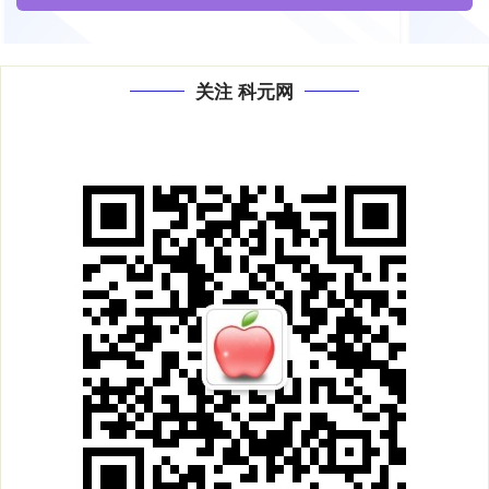
关注 科元网