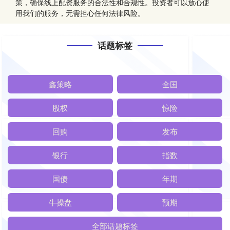
策，确保线上配资服务的合法性和合规性。投资者可以放心使
用我们的服务，无需担心任何法律风险。
话题标签
鑫策略
全国
股权
惊险
回购
发布
银行
指数
国债
年期
牛操盘
预期
全部话题标签