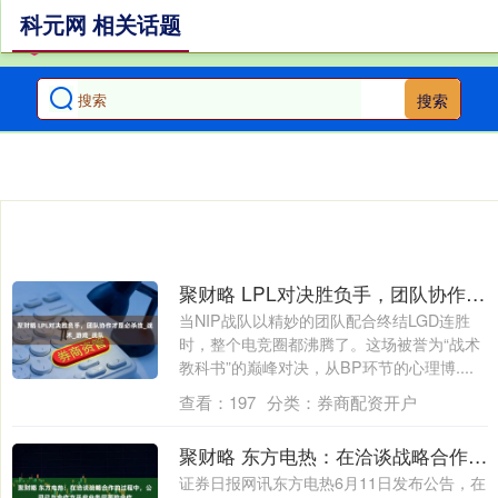
科元网 相关话题
搜索
聚财略 LPL对决胜负手，团队协作才是必杀技_战术_游戏_战队
当NIP战队以精妙的团队配合终结LGD连胜
时，整个电竞圈都沸腾了。这场被誉为“战术
教科书”的巅峰对决，从BP环节的心理博....
查看：
197
分类：
券商配资开户
聚财略 东方电热：在洽谈战略合作的过程中，公司已与合作方开启业务层面的合作
证券日报网讯东方电热6月11日发布公告，在