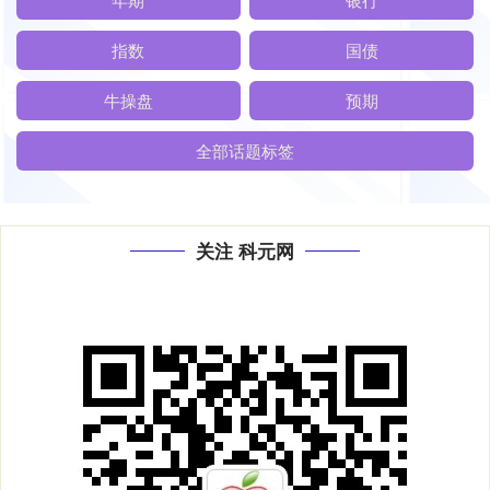
指数
国债
牛操盘
预期
全部话题标签
关注 科元网