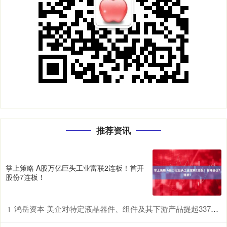
推荐资讯
掌上策略 A股万亿巨头工业富联2连板！首开
股份7连板！
鸿岳资本 美企对特定液晶器件、组件及其下游产品提起337调查申请，多家中企为列名被告
1