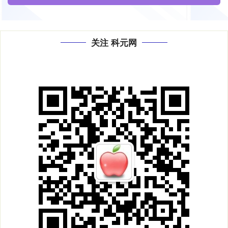
关注 科元网