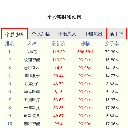
个股实时涨跌榜
个股跌幅
个股流入
个股流出
换手率
个股涨幅
排名
名称
最新价
涨幅
换手率
1
N展芯
116.52
396.89%
79.39%
2
锐翔智能
110.02
20.21%
16.80%
3
志特新材
14.8
20.03%
14.18%
4
博腾股份
20.44
20.02%
14.77%
5
近岸蛋白
46.72
20.01%
5.62%
6
毕得医药
61.6
20.01%
6.12%
7
五洲医疗
83.62
20.01%
18.37%
8
一博科技
53.33
20.01%
17.26%
9
耐科装备
49.67
20.01%
6.83%
10
朗特智能
26.4
20.00%
17.06%