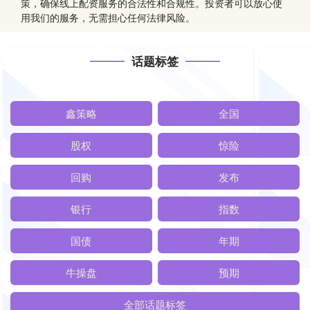
策，确保线上配资服务的合法性和合规性。投资者可以放心使
用我们的服务，无需担心任何法律风险。
话题标签
鑫策略
全国
股权
惊险
回购
发布
银行
指数
国债
年期
牛操盘
预期
全部话题标签