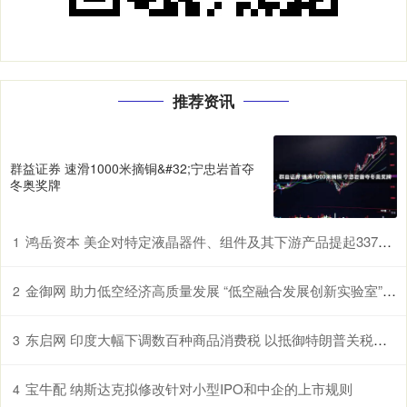
推荐资讯
群益证券 速滑1000米摘铜&#32;宁忠岩首夺
冬奥奖牌
鸿岳资本 美企对特定液晶器件、组件及其下游产品提起337调查申请，多家中企为列名被告
1
金御网 助力低空经济高质量发展 “低空融合发展创新实验室”在鄂揭牌
2
东启网 印度大幅下调数百种商品消费税 以抵御特朗普关税冲击
3
宝牛配 纳斯达克拟修改针对小型IPO和中企的上市规则
4