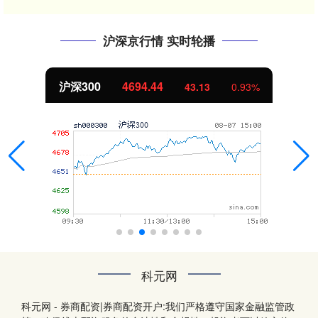
沪深京行情 实时轮播
沪深300
4694.44
43.13
0.93%
科元网
科元网 - 券商配资|券商配资开户:我们严格遵守国家金融监管政