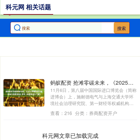
科元网 相关话题
搜索
蚂蚁配资 抢滩零碳未来，《2025零碳园区行业影响力洞察报告》发布（附报告全文下载）
11月6日，第八届中国国际进口博览会（简称
进博会）上，施耐德电气与上海交通大学环
境社会治理研究院、第一财经等权威机构联
合....
查看：
216
分类：
券商配资开户
科元网文章已加载完成