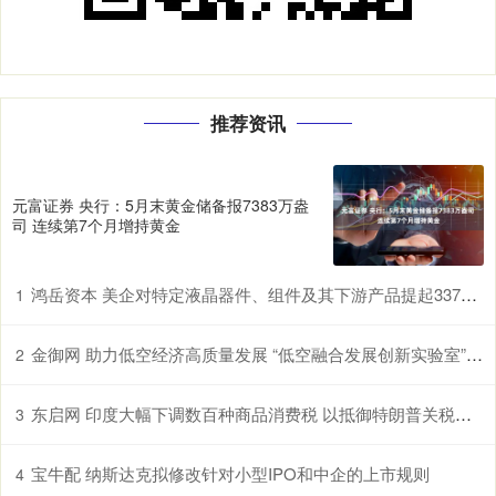
推荐资讯
元富证券 央行：5月末黄金储备报7383万盎
司 连续第7个月增持黄金
鸿岳资本 美企对特定液晶器件、组件及其下游产品提起337调查申请，多家中企为列名被告
1
金御网 助力低空经济高质量发展 “低空融合发展创新实验室”在鄂揭牌
2
东启网 印度大幅下调数百种商品消费税 以抵御特朗普关税冲击
3
宝牛配 纳斯达克拟修改针对小型IPO和中企的上市规则
4