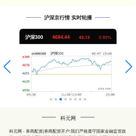
沪深京行情 实时轮播
沪深300
4694.44
43.13
0.93%
科元网
科元网 - 券商配资|券商配资开户:我们严格遵守国家金融监管政