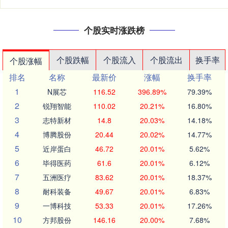
个股实时涨跌榜
个股跌幅
个股流入
个股流出
换手率
个股涨幅
排名
名称
最新价
涨幅
换手率
1
N展芯
116.52
396.89%
79.39%
2
锐翔智能
110.02
20.21%
16.80%
3
志特新材
14.8
20.03%
14.18%
4
博腾股份
20.44
20.02%
14.77%
5
近岸蛋白
46.72
20.01%
5.62%
6
毕得医药
61.6
20.01%
6.12%
7
五洲医疗
83.62
20.01%
18.37%
8
耐科装备
49.67
20.01%
6.83%
9
一博科技
53.33
20.01%
17.26%
10
方邦股份
146.16
20.00%
7.68%