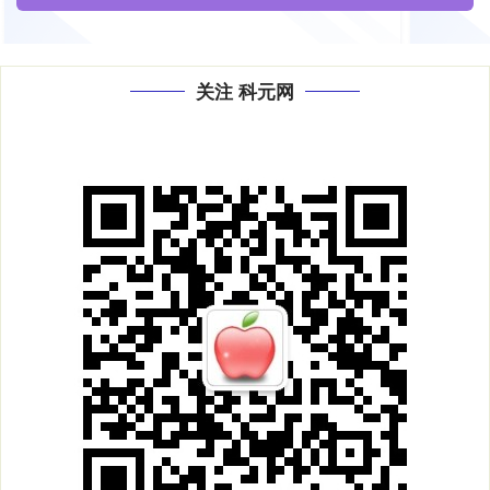
关注 科元网