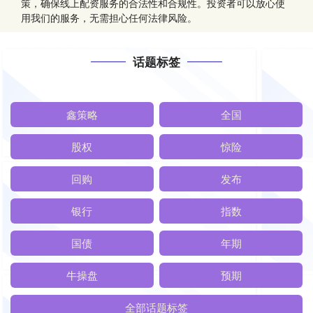
策，确保线上配资服务的合法性和合规性。投资者可以放心使
用我们的服务，无需担心任何法律风险。
话题标签
鑫策略
全国
股权
惊险
回购
发布
银行
指数
国债
年期
牛操盘
预期
全部话题标签