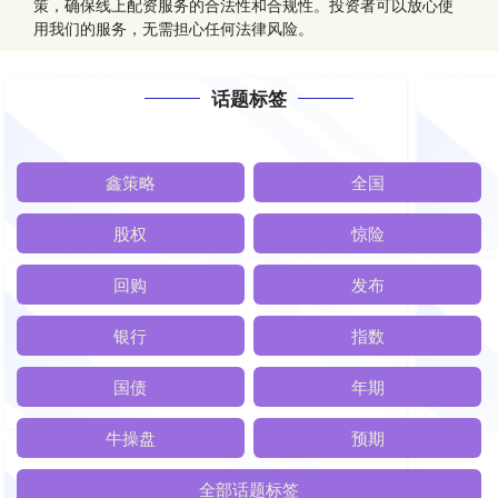
策，确保线上配资服务的合法性和合规性。投资者可以放心使
用我们的服务，无需担心任何法律风险。
话题标签
鑫策略
全国
股权
惊险
回购
发布
银行
指数
国债
年期
牛操盘
预期
全部话题标签