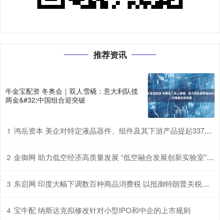
推荐资讯
牛金宝配资 冬奥会｜双人雪橇：意大利队揽
两金&#32;中国组合迎突破
鸿岳资本 美企对特定液晶器件、组件及其下游产品提起337调查申请，多家中企为列名被告
1
金御网 助力低空经济高质量发展 “低空融合发展创新实验室”在鄂揭牌
2
东启网 印度大幅下调数百种商品消费税 以抵御特朗普关税冲击
3
宝牛配 纳斯达克拟修改针对小型IPO和中企的上市规则
4