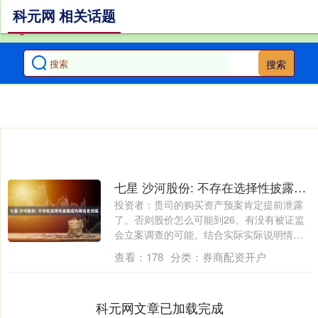
科元网 相关话题
搜索
七星 沙河股份: 不存在选择性披露或内幕信息泄露
投资者：贵司的购买资产预案肯定提前泄露
了。否则股价怎么可能到26。有没有被证监
会立案调查的可能。结合实际实际说明情
况。 ....
查看：
178
分类：
券商配资开户
科元网文章已加载完成