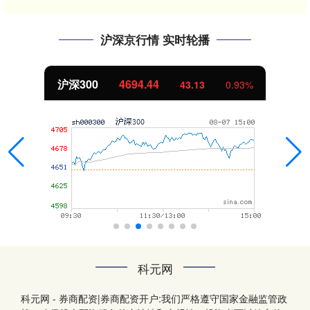
沪深京行情 实时轮播
沪深300
4694.44
43.13
0.93%
科元网
科元网 - 券商配资|券商配资开户:我们严格遵守国家金融监管政