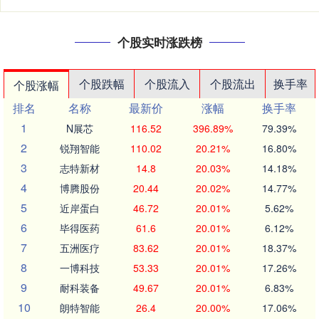
个股实时涨跌榜
个股跌幅
个股流入
个股流出
换手率
个股涨幅
排名
名称
最新价
涨幅
换手率
1
N展芯
116.52
396.89%
79.39%
2
锐翔智能
110.02
20.21%
16.80%
3
志特新材
14.8
20.03%
14.18%
4
博腾股份
20.44
20.02%
14.77%
5
近岸蛋白
46.72
20.01%
5.62%
6
毕得医药
61.6
20.01%
6.12%
7
五洲医疗
83.62
20.01%
18.37%
8
一博科技
53.33
20.01%
17.26%
9
耐科装备
49.67
20.01%
6.83%
10
朗特智能
26.4
20.00%
17.06%