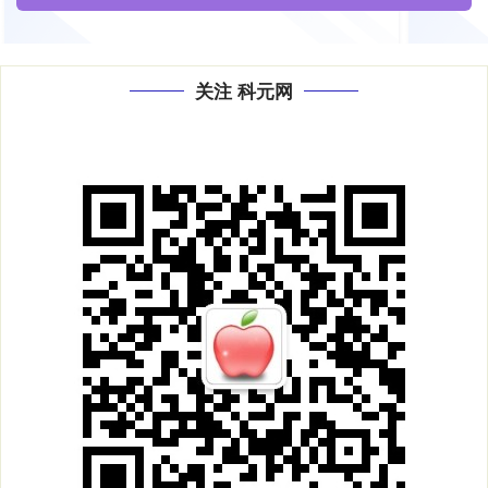
关注 科元网