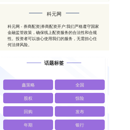
科元网
科元网 - 券商配资|券商配资开户:我们严格遵守国家
金融监管政策，确保线上配资服务的合法性和合规
性。投资者可以放心使用我们的服务，无需担心任
何法律风险。
话题标签
鑫策略
全国
股权
惊险
回购
发布
年期
银行