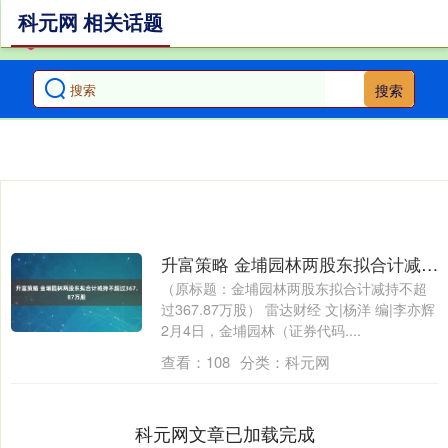
科元网 相关话题
搜索
升富策略 金埔园林两股东拟合计减持不超过367.87万股
（原标题：金埔园林两股东拟合计减持不超
过367.87万股） 雷达财经 文|杨洋 编|李亦辉
2月4日，金埔园林（证券代码....
查看：
108
分类：
科元网
科元网文章已加载完成