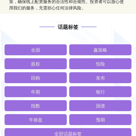
策，确保线上配资服务的合法性和合规性。投资者可以放心使
用我们的服务，无需担心任何法律风险。
话题标签
全国
鑫策略
股权
惊险
回购
发布
年期
银行
指数
国债
牛操盘
预期
全部话题标签