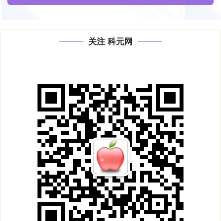
关注 科元网