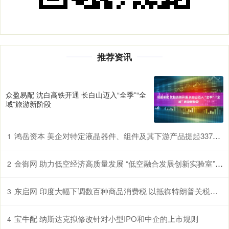
推荐资讯
众盈易配 沈白高铁开通 长白山迈入“全季”“全
域”旅游新阶段
鸿岳资本 美企对特定液晶器件、组件及其下游产品提起337调查申请，多家中企为列名被告
1
金御网 助力低空经济高质量发展 “低空融合发展创新实验室”在鄂揭牌
2
东启网 印度大幅下调数百种商品消费税 以抵御特朗普关税冲击
3
宝牛配 纳斯达克拟修改针对小型IPO和中企的上市规则
4