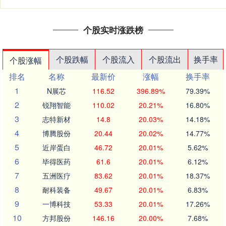
个股实时涨跌榜
个股跌幅
个股流入
个股流出
换手率
个股涨幅
排名
名称
最新价
涨幅
换手率
1
N展芯
116.52
396.89%
79.39%
2
锐翔智能
110.02
20.21%
16.80%
3
志特新材
14.8
20.03%
14.18%
4
博腾股份
20.44
20.02%
14.77%
5
近岸蛋白
46.72
20.01%
5.62%
6
毕得医药
61.6
20.01%
6.12%
7
五洲医疗
83.62
20.01%
18.37%
8
耐科装备
49.67
20.01%
6.83%
9
一博科技
53.33
20.01%
17.26%
10
方邦股份
146.16
20.00%
7.68%