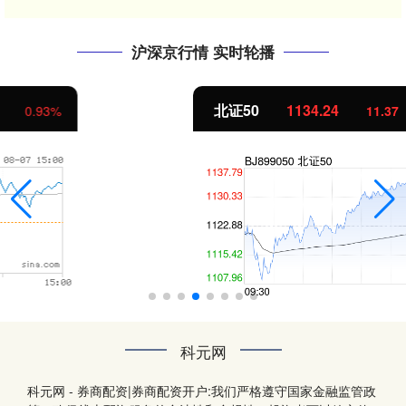
沪深京行情 实时轮播
北证50
1134.24
11.37
1.01%
科元网
科元网 - 券商配资|券商配资开户:我们严格遵守国家金融监管政