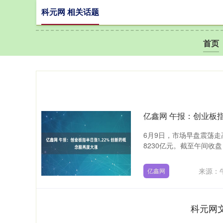
科元网 相关话题
首页
亿鑫网 午报：创业板指
6月9日，市场早盘震荡
8230亿元。截至午间收盘，沪
来源：
亿鑫网
科元网