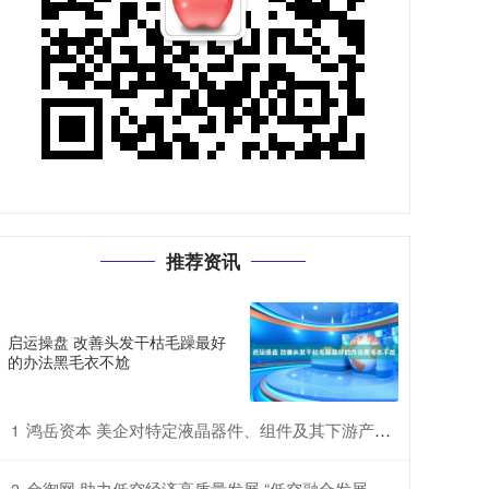
推荐资讯
启运操盘 改善头发干枯毛躁最好
的办法黑毛衣不尬
鸿岳资本 美企对特定液晶器件、组件及其下游产品提起337调查申请，多家中企为列名被告
1
金御网 助力低空经济高质量发展 “低空融合发展创新实验室”在鄂揭牌
2