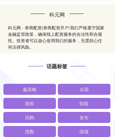
科元网
科元网 - 券商配资|券商配资开户:我们严格遵守国家
金融监管政策，确保线上配资服务的合法性和合规
性。投资者可以放心使用我们的服务，无需担心任
何法律风险。
话题标签
鑫策略
全国
股权
惊险
回购
发布
指数
国债