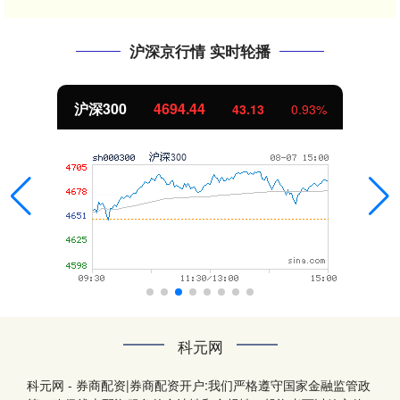
沪深京行情 实时轮播
沪深300
4694.44
43.13
0.93%
科元网
科元网 - 券商配资|券商配资开户:我们严格遵守国家金融监管政