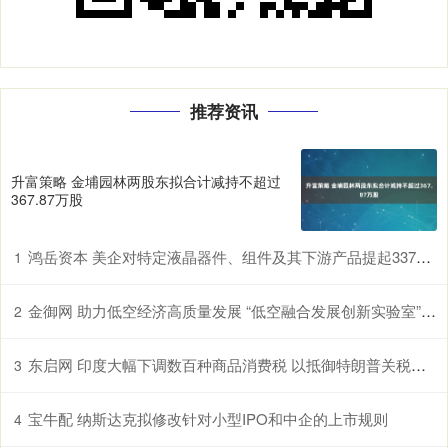
推荐资讯
升富策略 金埔园林两股东拟合计减持不超过
367.87万股
鸿岳资本 美企对特定液晶器件、组件及其下游产品提起337调查申请，多家中企为列名被告
1
金御网 助力低空经济高质量发展 “低空融合发展创新实验室”在鄂揭牌
2
东启网 印度大幅下调数百种商品消费税 以抵御特朗普关税冲击
3
宝牛配 纳斯达克拟修改针对小型IPO和中企的上市规则
4