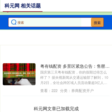
科元网 相关话题
搜索
粤有钱配资 多景区紧急公告：售罄、约满！43%为家庭出游
国庆第三天粤有钱配资，你的假期过得怎么
样了？ 据央视新闻从交通运输部了解到，10
月2日，全社会跨区域人员流动量超3亿人
次....
查看：
222
分类：
券商配资开户
科元网文章已加载完成