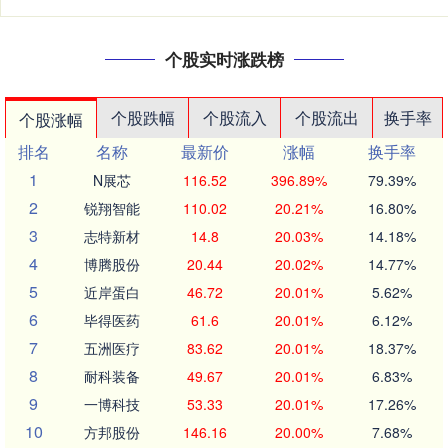
个股实时涨跌榜
个股跌幅
个股流入
个股流出
换手率
个股涨幅
排名
名称
最新价
涨幅
换手率
1
N展芯
116.52
396.89%
79.39%
2
锐翔智能
110.02
20.21%
16.80%
3
志特新材
14.8
20.03%
14.18%
4
博腾股份
20.44
20.02%
14.77%
5
近岸蛋白
46.72
20.01%
5.62%
6
毕得医药
61.6
20.01%
6.12%
7
五洲医疗
83.62
20.01%
18.37%
8
耐科装备
49.67
20.01%
6.83%
9
一博科技
53.33
20.01%
17.26%
10
方邦股份
146.16
20.00%
7.68%