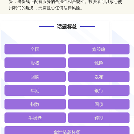
策，确保线上配资服务的合法性和合规性。投资者可以放心使
用我们的服务，无需担心任何法律风险。
话题标签
全国
鑫策略
股权
惊险
回购
发布
年期
银行
指数
国债
牛操盘
预期
全部话题标签