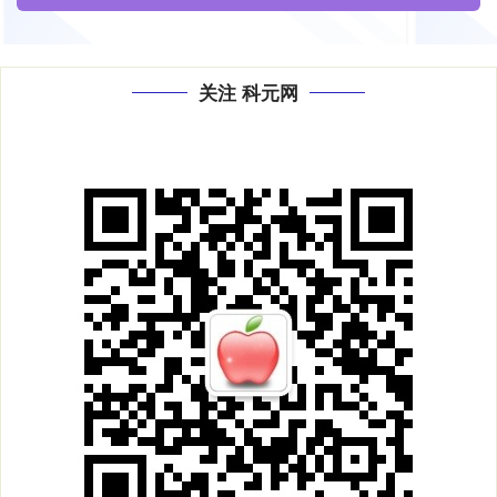
关注 科元网