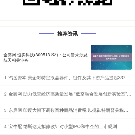
推荐资讯
金盛网 恒实科技(300513.SZ)：公司暂未涉及
航天相关业务
鸿岳资本 美企对特定液晶器件、组件及其下游产品提起337调查申请，多家中企为列名被告
1
金御网 助力低空经济高质量发展 “低空融合发展创新实验室”在鄂揭牌
2
东启网 印度大幅下调数百种商品消费税 以抵御特朗普关税冲击
3
宝牛配 纳斯达克拟修改针对小型IPO和中企的上市规则
4