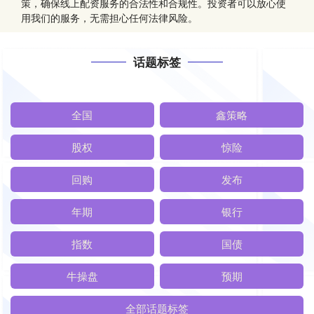
策，确保线上配资服务的合法性和合规性。投资者可以放心使
用我们的服务，无需担心任何法律风险。
话题标签
全国
鑫策略
股权
惊险
回购
发布
年期
银行
指数
国债
牛操盘
预期
全部话题标签