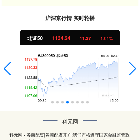
沪深京行情 实时轮播
北证50
1134.24
11.37
1.01%
科元网
科元网 - 券商配资|券商配资开户:我们严格遵守国家金融监管政