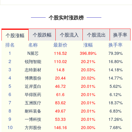
个股实时涨跌榜
个股跌幅
个股流入
个股流出
换手率
个股涨幅
排名
名称
最新价
涨幅
换手率
1
N展芯
116.52
396.89%
79.39%
2
锐翔智能
110.02
20.21%
16.80%
3
志特新材
14.8
20.03%
14.18%
4
博腾股份
20.44
20.02%
14.77%
5
近岸蛋白
46.72
20.01%
5.62%
6
毕得医药
61.6
20.01%
6.12%
7
五洲医疗
83.62
20.01%
18.37%
8
耐科装备
49.67
20.01%
6.83%
9
一博科技
53.33
20.01%
17.26%
10
方邦股份
146.16
20.00%
7.68%