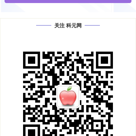
关注 科元网