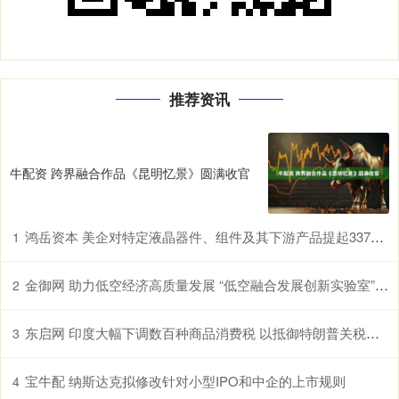
推荐资讯
牛配资 跨界融合作品《昆明忆景》圆满收官
鸿岳资本 美企对特定液晶器件、组件及其下游产品提起337调查申请，多家中企为列名被告
1
金御网 助力低空经济高质量发展 “低空融合发展创新实验室”在鄂揭牌
2
东启网 印度大幅下调数百种商品消费税 以抵御特朗普关税冲击
3
宝牛配 纳斯达克拟修改针对小型IPO和中企的上市规则
4