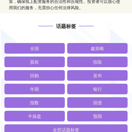
策，确保线上配资服务的合法性和合规性。投资者可以放心使
用我们的服务，无需担心任何法律风险。
话题标签
全国
鑫策略
股权
惊险
回购
发布
年期
银行
指数
国债
牛操盘
预期
全部话题标签