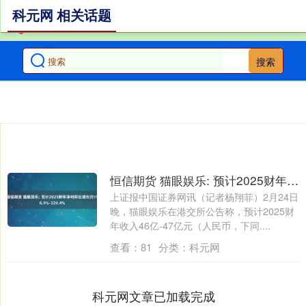
科元网 相关话题
搜索
恒信期货 猫眼娱乐: 预计2025财年净利同比增长约196.9%-224.4%
上证报中国证券网讯（记者杨翔菲）2月24日
晚，猫眼娱乐在港交所公告称，预计2025财
年收入46亿-47亿元（人民币，下同....
查看：
81
分类：
科元网
科元网文章已加载完成