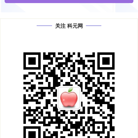
关注 科元网