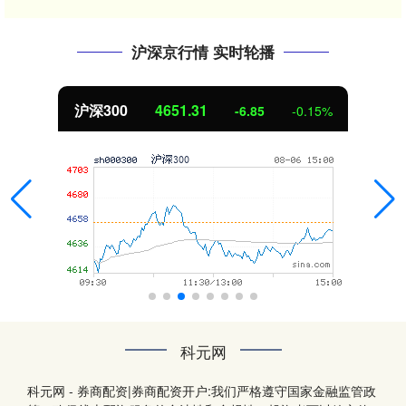
沪深京行情 实时轮播
沪深300
4651.31
-6.85
-0.15%
科元网
科元网 - 券商配资|券商配资开户:我们严格遵守国家金融监管政