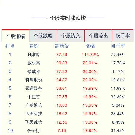
个股实时涨跌榜
个股跌幅
个股流入
个股流出
换手率
个股涨幅
排名
名称
最新价
涨幅
换手率
1
N津富
37.49
114.72%
77.46%
2
威尔高
39.83
20.01%
17.76%
3
锴威特
77.82
20.00%
1.17%
4
科翔股份
64.32
20.00%
12.21%
5
蜀道装备
33.61
19.99%
11.69%
6
中巨芯
27.85
19.99%
32.20%
7
广哈通信
19.03
19.99%
5.84%
8
欣天科技
18.02
19.97%
28.44%
9
飞天诚信
12.56
19.96%
8.49%
10
任子行
7.16
19.93%
31.42%