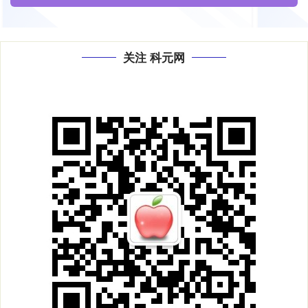
关注 科元网