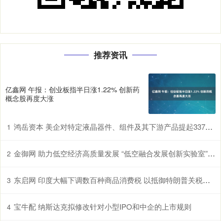
推荐资讯
亿鑫网 午报：创业板指半日涨1.22% 创新药
概念股再度大涨
鸿岳资本 美企对特定液晶器件、组件及其下游产品提起337调查申请，多家中企为列名被告
1
金御网 助力低空经济高质量发展 “低空融合发展创新实验室”在鄂揭牌
2
东启网 印度大幅下调数百种商品消费税 以抵御特朗普关税冲击
3
宝牛配 纳斯达克拟修改针对小型IPO和中企的上市规则
4