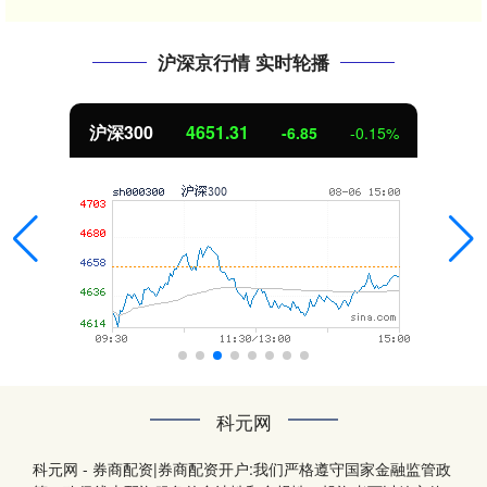
沪深京行情 实时轮播
沪深300
4651.31
-6.85
-0.15%
科元网
科元网 - 券商配资|券商配资开户:我们严格遵守国家金融监管政