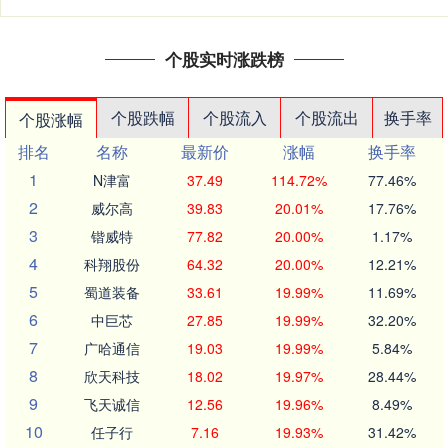
个股实时涨跌榜
个股跌幅
个股流入
个股流出
换手率
个股涨幅
排名
名称
最新价
涨幅
换手率
1
N津富
37.49
114.72%
77.46%
2
威尔高
39.83
20.01%
17.76%
3
锴威特
77.82
20.00%
1.17%
4
科翔股份
64.32
20.00%
12.21%
5
蜀道装备
33.61
19.99%
11.69%
6
中巨芯
27.85
19.99%
32.20%
7
广哈通信
19.03
19.99%
5.84%
8
欣天科技
18.02
19.97%
28.44%
9
飞天诚信
12.56
19.96%
8.49%
10
任子行
7.16
19.93%
31.42%