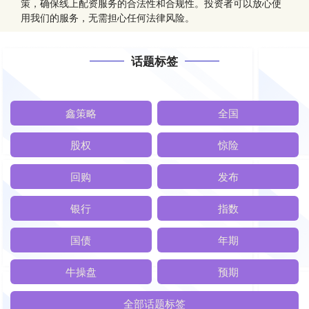
策，确保线上配资服务的合法性和合规性。投资者可以放心使
用我们的服务，无需担心任何法律风险。
话题标签
鑫策略
全国
股权
惊险
回购
发布
银行
指数
国债
年期
牛操盘
预期
全部话题标签